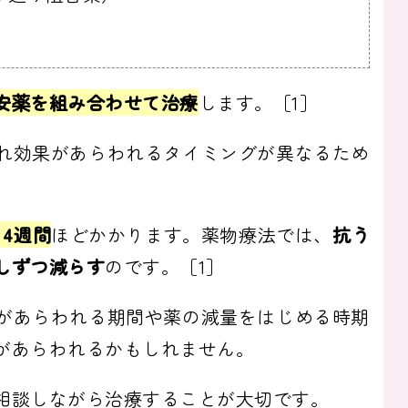
安薬を組み合わせて治療
します。［1］
れ効果があらわれるタイミングが異なるため
4週間
ほどかかります。薬物療法では、
抗う
しずつ減らす
のです。［1］
があらわれる期間や薬の減量をはじめる時期
があらわれるかもしれません。
相談しながら治療することが大切です。