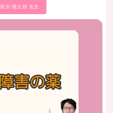
浅田 愼太郎 先生