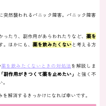
に突然襲われるパニック障害。パニック障害
かったり、副作用があらわれたりなど、
薬を
す。ほかにも、
薬を飲みたくない
と考える方
や
薬を飲みたくないときの対処法
を解説しま
「副作用がきつくて薬を止めたい」
と強く不
い。
みを解消するきっかけになれば幸いです。