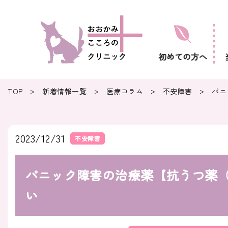
初めての方へ
>
>
>
>
TOP
新着情報一覧
医療コラム
不安障害
パニ
2023/12/31
不安障害
パニック障害の治療薬【抗うつ薬（
い