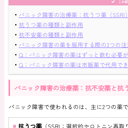
この記
・
パニック障害の治療薬：抗うつ薬（SSRI
・
抗うつ薬の種類と副作用
・
抗不安薬の種類と副作用
・
パニック障害の薬を服用する際の3つの注
・
Q：パニック障害の薬はずっと飲む必要
・
Q：パニック障害の薬は市販薬で代用で
パニック障害の治療薬：抗不安薬と抗う
パニック障害で使われるのは、主に2つの薬で
抗うつ薬
（SSRI：選択的セロトニン再取