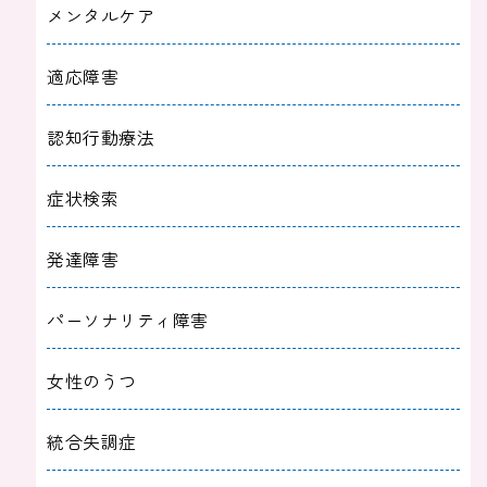
メンタルケア
適応障害
認知行動療法
症状検索
発達障害
パーソナリティ障害
女性のうつ
統合失調症