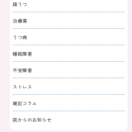
躁うつ
治療薬
うつ病
睡眠障害
不安障害
ストレス
雑記コラム
院からのお知らせ