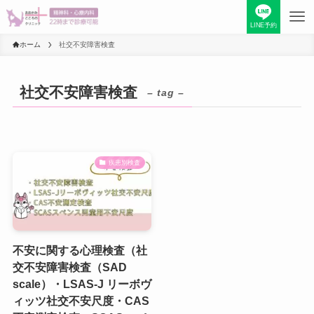
LINE予約
ホーム
社交不安障害検査
社交不安障害検査
– tag –
疾患別検査
不安に関する心理検査（社
交不安障害検査（SAD
scale）・LSAS-J リーボヴ
ィッツ社交不安尺度・CAS