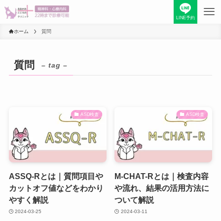
LINE予約
ホーム
質問
質問
– tag –
ASD検査
ASD検査
ASSQ-Rとは｜質問項目や
M-CHAT-Rとは｜検査内容
カットオフ値などをわかり
や流れ、結果の活用方法に
やすく解説
ついて解説
2024-03-25
2024-03-11