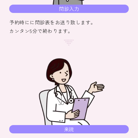
問診入力
予約時にに問診表をお送り致します。
カンタン5分で終わります。
来院