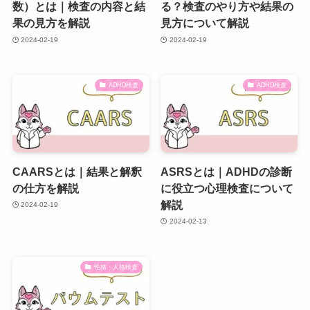
数）とは｜検査の内容と結
る？検査のやり方や結果の
果の見方を解説
見方について解説
2024-02-19
2024-02-19
ADHD検査
ADHD検査
CAARSとは｜結果と解釈
ASRSとは｜ADHDの診断
の仕方を解説
に役立つ心理検査について
解説
2024-02-19
2024-02-13
性格・人格検査