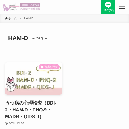
LINE予約
ホーム
HAM-D
HAM-D
– tag –
疾患別検査
うつ病の心理検査（BDI-
2・HAM-D・PHQ-9・
MADR・QIDS-J）
2024-12-29