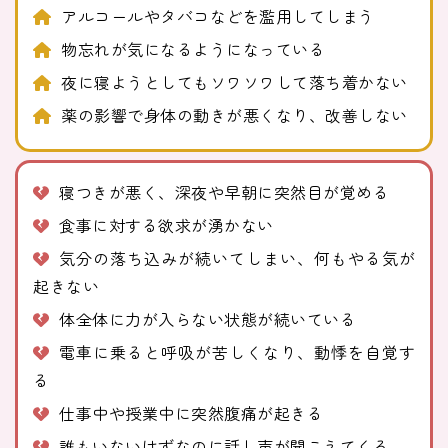
アルコールやタバコなどを濫用してしまう
物忘れが気になるようになっている
夜に寝ようとしてもソワソワして落ち着かない
薬の影響で身体の動きが悪くなり、改善しない
寝つきが悪く、深夜や早朝に突然目が覚める
食事に対する欲求が湧かない
気分の落ち込みが続いてしまい、何もやる気が
起きない
体全体に力が入らない状態が続いている
電車に乗ると呼吸が苦しくなり、動悸を自覚す
る
仕事中や授業中に突然腹痛が起きる
誰もいないはずなのに話し声が聞こえてくる