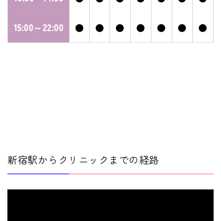
15:00～22:00
●
●
●
●
●
●
●
新宿駅からクリニックまでの経路