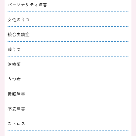
パーソナリティ障害
女性のうつ
統合失調症
躁うつ
治療薬
うつ病
睡眠障害
不安障害
ストレス