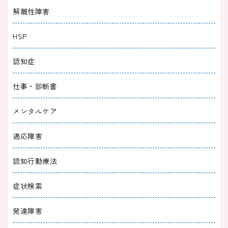
解離性障害
HSP
認知症
仕事・診断書
メンタルケア
適応障害
認知行動療法
症状検索
発達障害