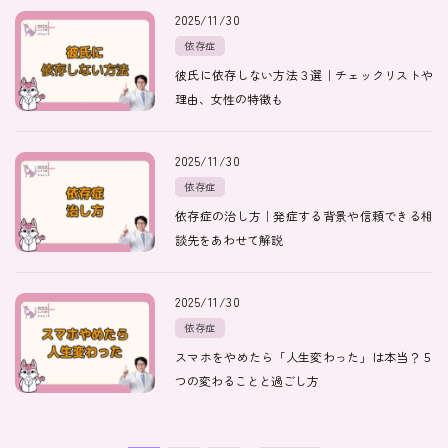
2025/11/30
依存症
彼氏に依存しない方法３選｜チェックリストや
理由、女性の特徴も
2025/11/30
依存症
依存症の治し方｜発症する背景や信頼できる相
談先をあわせて解説
2025/11/30
依存症
スマホをやめたら「人生変わった」は本当？５
つの変わることと過ごし方