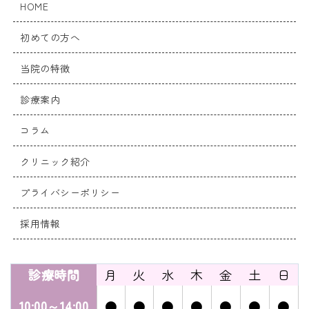
HOME
初めての方へ
当院の特徴
診療案内
コラム
クリニック紹介
プライバシーポリシー
採用情報
診療時間
月
火
水
木
金
土
日
10:00～14:00
●
●
●
●
●
●
●