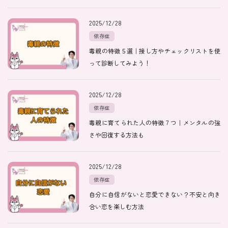
2025/12/28
依存症
毒親の特徴５選｜接し方やチェックリストを使
って診断してみよう！
2025/12/28
依存症
毒親に育てられた人の特徴７つ｜メンタルの強
さや回復する方法も
2025/12/28
依存症
自分に自信がないと恋愛できない？不安と向き
合い恋を楽しむ方法