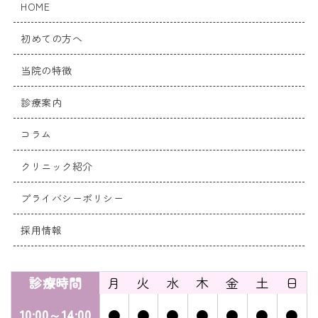
HOME
初めての方へ
当院の特徴
診療案内
コラム
クリニック紹介
プライバシーポリシー
採用情報
診療時間
月
火
水
木
金
土
日
10:00～14:00
●
●
●
●
●
●
●