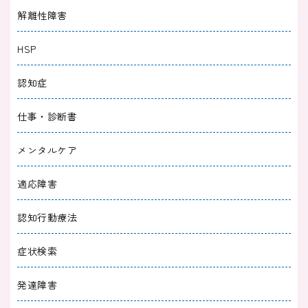
解離性障害
HSP
認知症
仕事・診断書
メンタルケア
適応障害
認知行動療法
症状検索
発達障害