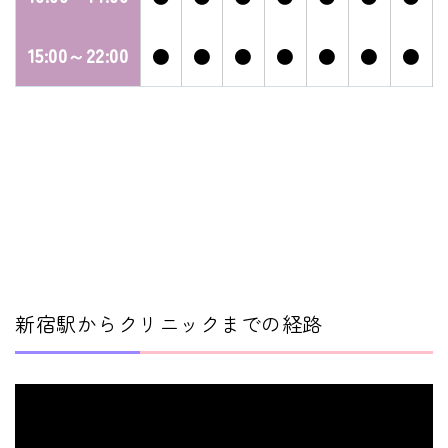
15:00～22:00
●
●
●
●
●
●
●
新宿駅からクリニックまでの経路