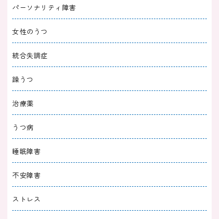
パーソナリティ障害
女性のうつ
統合失調症
躁うつ
治療薬
うつ病
睡眠障害
不安障害
ストレス