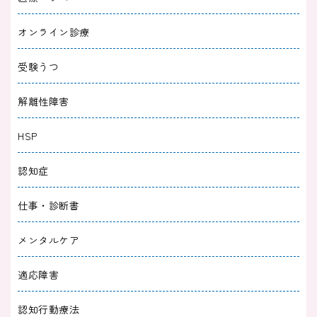
オンライン診療
受験うつ
解離性障害
HSP
認知症
仕事・診断書
メンタルケア
適応障害
認知行動療法