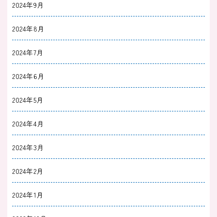
2024年9月
2024年8月
2024年7月
2024年6月
2024年5月
2024年4月
2024年3月
2024年2月
2024年1月