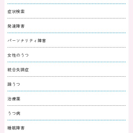
症状検索
発達障害
パーソナリティ障害
女性のうつ
統合失調症
躁うつ
治療薬
うつ病
睡眠障害