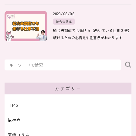
2023/08/08
統合失調症
統合失調症でも働ける【向いている仕事３選】
続けるための心構えや注意点がわかります
カテゴリー
rTMS
依存症
医療コラム