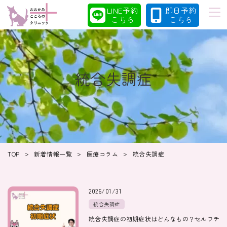
LINE予約
即日予約
こちら
こちら
統合失調症
初めての方へ
当院の特徴
診療案内
コラム
>
>
>
TOP
新着情報一覧
医療コラム
統合失調症
クリニック
採用情報
2026/01/31
統合失調症
統合失調症の初期症状はどんなもの？セルフチ
クリニック紹介