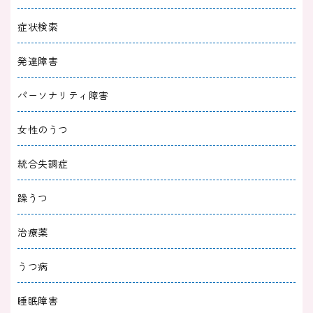
症状検索
発達障害
パーソナリティ障害
女性のうつ
統合失調症
躁うつ
治療薬
うつ病
睡眠障害