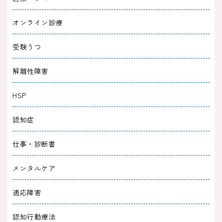
オンライン診療
受験うつ
解離性障害
HSP
認知症
仕事・診断書
メンタルケア
適応障害
認知行動療法