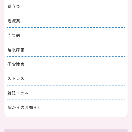
躁うつ
治療薬
うつ病
睡眠障害
不安障害
ストレス
雑記コラム
院からのお知らせ