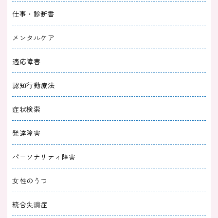
仕事・診断書
メンタルケア
適応障害
認知行動療法
症状検索
発達障害
パーソナリティ障害
女性のうつ
統合失調症