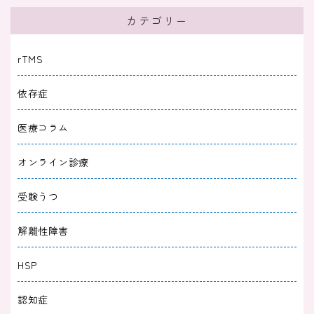
カテゴリー
rTMS
依存症
医療コラム
オンライン診療
受験うつ
解離性障害
HSP
認知症