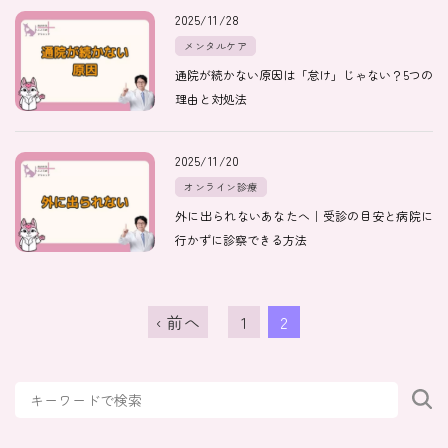
2025/11/28
メンタルケア
通院が続かない原因は「怠け」じゃない？5つの
理由と対処法
2025/11/20
オンライン診療
外に出られないあなたへ｜受診の目安と病院に
行かずに診察できる方法
‹ 前へ
1
2