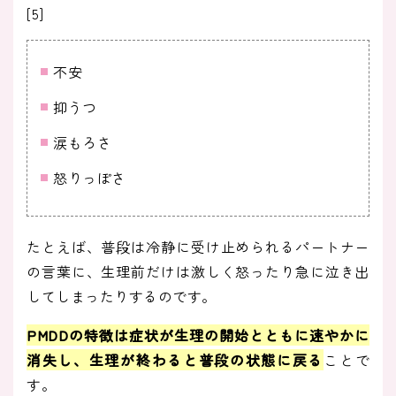
[5]
不安
抑うつ
涙もろさ
怒りっぽさ
たとえば、普段は冷静に受け止められるパートナー
の言葉に、生理前だけは激しく怒ったり急に泣き出
してしまったりするのです。
PMDDの特徴は症状が生理の開始とともに速やかに
消失し、生理が終わると普段の状態に戻る
ことで
す。