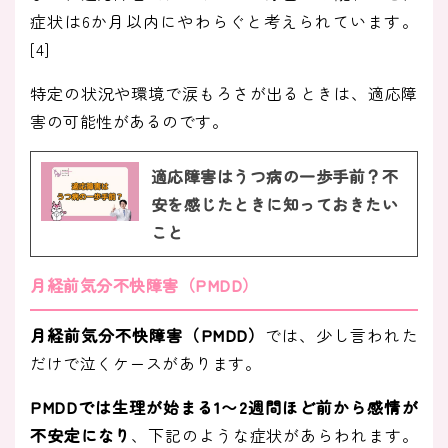
症状は6か月以内にやわらぐと考えられています。
[4]
特定の状況や環境で涙もろさが出るときは、適応障
害の可能性があるのです。
適応障害はうつ病の一歩手前？不
安を感じたときに知っておきたい
こと
月経前気分不快障害（PMDD）
月経前気分不快障害（PMDD）
では、少し言われた
だけで泣くケースがあります。
PMDDでは生理が始まる1〜2週間ほど前から感情が
不安定になり
、下記のような症状があらわれます。