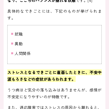
なり、こころのバランスが崩れる状態
です。[4]
具体的なできごとには、下記のものが挙げられま
す。
就職
異動
人間関係
ストレスとなるできごとに直面したときに、不安や
涙もろさなどの症状があらわれます
。
うつ病ほど気分の落ち込みはありませんが、感情が
不安定になりやすいのが特徴です。
また、適応障害ではストレスの原因から離れると、