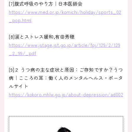
[7]腹式呼吸のやり方｜日本医師会
https://www.med.or.jp/komichi/holiday/sports_02
_pop.html
[8]涙とストレス緩和,有田秀穂
https://www.jstage.jst.go.jp/article/fpj/129/2/129
_2_99/_pdf
[9]２ うつ病の主な症状と原因：ご存知ですか？うつ
病｜こころの耳：働く人のメンタルヘルス・ポータ
ルサイト
https://kokoro.mhlw.go.jp/about-depression/ad002