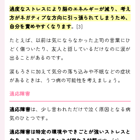
過度なストレスにより脳のエネルギーが減り、
考え
方がネガティブな方向に引っ張られてしまうため、
自分を責めやすくなります
。[3]
たとえば、以前は気にならなかった上司の言葉にひ
どく傷ついたり、友人と話しているだけなのに涙が
出ることがあるのです。
涙もろさに加えて気分の落ち込みや不眠などの症状
があるときは、うつ病の可能性を考えましょう。
適応障害
適応障害
は、少し言われただけで泣く原因となる病
気のひとつです。
適応障害は特定の環境やできごとが強いストレスと