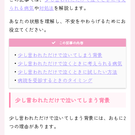
られる病気
や
対処法
を解説します。
あなたの状態を理解し、不安をやわらげるためにお
役立てください。
この記事の内容
・
少し言われただけで泣いてしまう背景
・
少し言われただけで泣くときに考えられる病気
・
少し言われただけで泣くときに試したい方法
・
病院を受診するときのタイミング
少し言われただけで泣いてしまう背景
少し言われただけで泣いてしまう背景には、おもに2
つの理由があります。