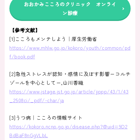
おおかみこころのクリニック オンライ
ン診療
【参考文献】
[1]こころもメンテしよう｜厚生労働省
https://www.mhlw.go.jp/kokoro/youth/common/pd
f/book.pdf
[2]急性ストレスが認知・感情に及ぼす影響ーコルチ
ゾールを中心としてー,山川香織
https://www.jstage.jst.go.jp/article/jjppp/43/1/43
_2508ci/_pdf/-char/ja
[3]うつ病｜こころの情報サイト
https://kokoro.ncnp.go.jp/disease.php?@uid=9D2
BdBaF8nGgVLbL