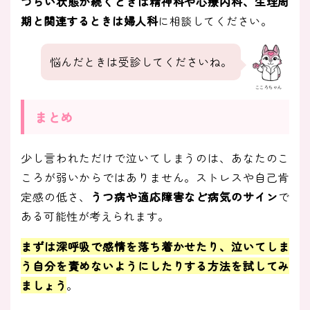
つらい状態が続くときは精神科や心療内科、生理周
期と関連するときは婦人科
に相談してください。
悩んだときは受診してくださいね。
こころちゃん
まとめ
少し言われただけで泣いてしまうのは、あなたのこ
ころが弱いからではありません。ストレスや自己肯
定感の低さ、
うつ病や適応障害など病気のサイン
で
ある可能性が考えられます。
まずは
深呼吸で感情を落ち着かせたり、泣いてしま
う自分を責めないようにしたりする方法を試してみ
ましょう
。