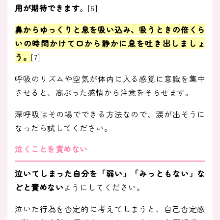
用が期待できます
。[6]
鼻からゆっくりと息を吸い込み、吸うときの倍くら
いの時間かけて口から静かに息を吐き出しましょ
う。
[7]
呼吸のリズムや空気が体内に入る感覚に意識を集中
させると、高ぶった感情から注意をそらせます。
深呼吸はその場でできる方法なので、涙が出そうに
なったら試してください。
泣くことを責めない
泣いてしまった自分を「弱い」「みっともない」な
どと責めない
ようにしてください。
泣いた行為を否定的に考えてしまうと、自己否定感