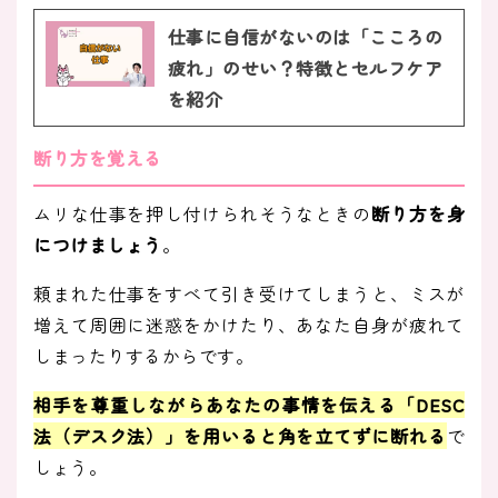
仕事に自信がないのは「こころの
疲れ」のせい？特徴とセルフケア
を紹介
断り方を覚える
ムリな仕事を押し付けられそうなときの
断り方を身
につけましょう
。
頼まれた仕事をすべて引き受けてしまうと、ミスが
増えて周囲に迷惑をかけたり、あなた自身が疲れて
しまったりするからです。
相手を尊重しながらあなたの事情を伝える「
DESC
法（デスク法）
」を用いると角を立てずに断れる
で
しょう。