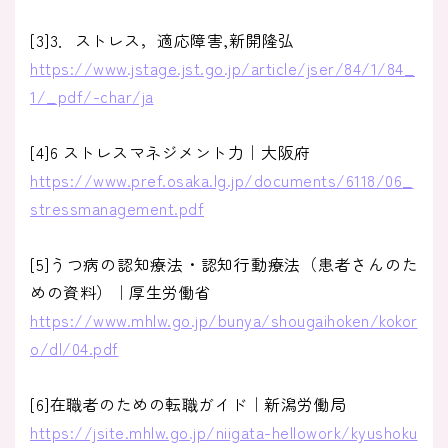
[3]3．ストレス，適応障害,新開隆弘
https://www.jstage.jst.go.jp/article/jser/84/1/84_
1/_pdf/-char/ja
[4]6 ストレスマネジメント力｜大阪府
https://www.pref.osaka.lg.jp/documents/6118/06_
stressmanagement.pdf
[5]うつ病の認知療法・認知行動療法（患者さんのた
めの資料）｜厚生労働省
https://www.mhlw.go.jp/bunya/shougaihoken/kokor
o/dl/04.pdf
[6]在職者のための転職ガイド｜新潟労働局
https://jsite.mhlw.go.jp/niigata-hellowork/kyushoku