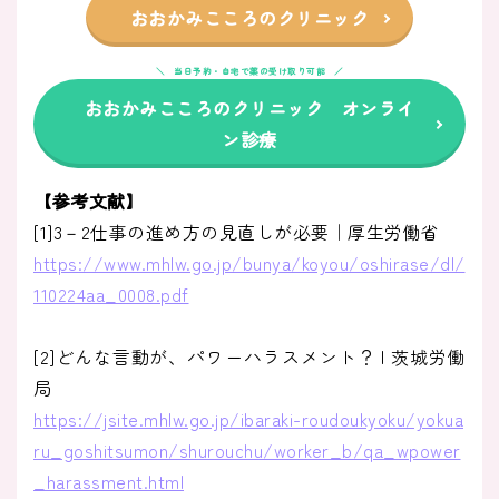
おおかみこころのクリニック
当日予約・自宅で薬の受け取り可能
おおかみこころのクリニック オンライ
ン診療
【参考文献】
[1]3－2仕事の進め方の見直しが必要｜厚生労働省
https://www.mhlw.go.jp/bunya/koyou/oshirase/dl/
110224aa_0008.pdf
[2]どんな言動が、パワーハラスメント？ | 茨城労働
局
https://jsite.mhlw.go.jp/ibaraki-roudoukyoku/yokua
ru_goshitsumon/shurouchu/worker_b/qa_wpower
_harassment.html