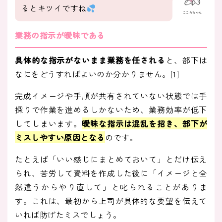
るとキツイですね
こころちゃん
業務の指示が曖昧である
具体的な指示がないまま業務を任される
と、部下は
なにをどうすればよいのか分かりません。[1]
完成イメージや手順が共有されていない状態では手
探りで作業を進めるしかないため、業務効率が低下
してしまいます。
曖昧な指示は混乱を招き、部下が
ミスしやすい原因となる
のです。
たとえば「いい感じにまとめておいて」とだけ伝え
られ、苦労して資料を作成した後に「イメージと全
然違うからやり直して」と叱られることがありま
す。これは、最初から上司が具体的な要望を伝えて
いれば防げたミスでしょう。