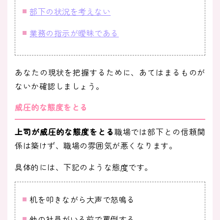
部下の状況を考えない
業務の指示が曖昧である
あなたの現状を把握するために、あてはまるものが
ないか確認しましょう。
威圧的な態度をとる
上司が威圧的な態度をとる
職場では部下との信頼関
係は築けず、職場の雰囲気が悪くなります。
具体的には、下記のような態度です。
机を叩きながら大声で怒鳴る
他の社員がいる前で罵倒する