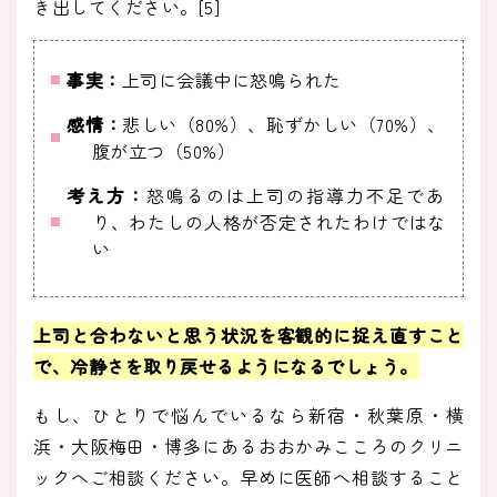
き出してください。[5]
事実：
上司に会議中に怒鳴られた
感情：
悲しい（80%）、恥ずかしい（70%）、
腹が立つ（50%）
考え方：
怒鳴るのは上司の指導力不足であ
り、わたしの人格が否定されたわけではな
い
上司と合わないと思う状況を客観的に捉え直すこと
で、冷静さを取り戻せるようになるでしょう
。
もし、ひとりで悩んでいるなら新宿・秋葉原・横
浜・大阪梅田・博多にあるおおかみこころのクリニ
ックへご相談ください。早めに医師へ相談すること