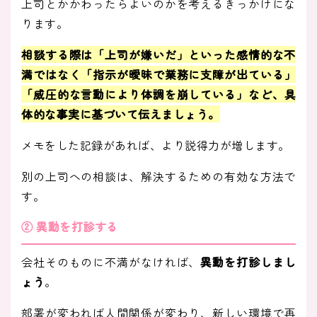
上司とかかわったらよいのかを考えるきっかけにな
ります。
相談する際は「上司が嫌いだ」といった感情的な不
満ではなく
「指示が曖昧で業務に支障が出ている」
「威圧的な言動により体調を崩している」
など、具
体的な事実に基づいて伝えましょう。
メモをした記録があれば、より説得力が増します。
別の上司への相談は、解決するための有効な方法で
す。
② 異動を打診する
会社そのものに不満がなければ、
異動を打診しまし
ょう
。
部署が変われば人間関係が変わり、新しい環境で再