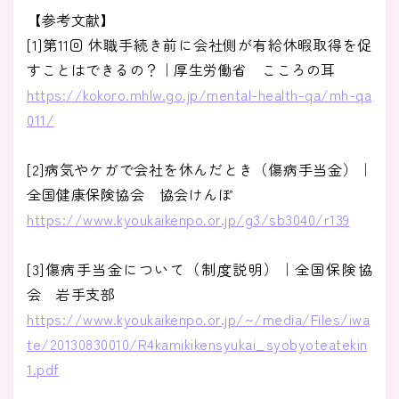
【参考文献】
[1]第11回 休職手続き前に会社側が有給休暇取得を促
すことはできるの？｜厚生労働省 こころの耳
https://kokoro.mhlw.go.jp/mental-health-qa/mh-qa
011/
[2]病気やケガで会社を休んだとき（傷病手当金）｜
全国健康保険協会 協会けんぽ
https://www.kyoukaikenpo.or.jp/g3/sb3040/r139
[3]傷病手当金について（制度説明）｜全国保険協
会 岩手支部
https://www.kyoukaikenpo.or.jp/~/media/Files/iwa
te/20130830010/R4kamikikensyukai_syobyoteatekin
1.pdf