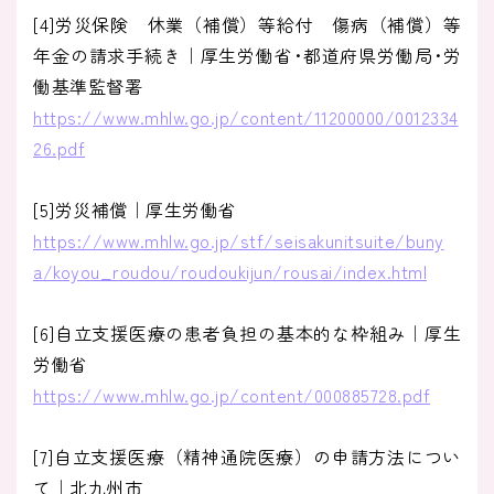
[4]労災保険 休業（補償）等給付 傷病（補償）等
年金の請求手続き｜厚生労働省･都道府県労働局･労
働基準監督署
https://www.mhlw.go.jp/content/11200000/0012334
26.pdf
[5]労災補償｜厚生労働省
https://www.mhlw.go.jp/stf/seisakunitsuite/buny
a/koyou_roudou/roudoukijun/rousai/index.html
[6]自立支援医療の患者負担の基本的な枠組み｜厚生
労働省
https://www.mhlw.go.jp/content/000885728.pdf
[7]自立支援医療（精神通院医療）の申請方法につい
て｜北九州市