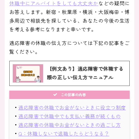
休職中にアルバイトをしても大丈夫か
などの疑問に
お答えします。新宿・秋葉原・横浜・大阪梅田・博
多周辺で相談先を探している、あなたの今後の生活
を考える参考になりますと幸いです。
適応障害の休職の伝え方については下記の記事をご
覧ください。
【例文あり】適応障害で休職する
際の正しい伝え方マニュアル
この記事の内容
・
適応障害の休職でお金がないときに役立つ制度
・
適応障害で休職中でも支払い義務が続くもの
・
適応障害の休職中お金がないときの過ごし方
・
Q：休職しないで退職したらどうなる？