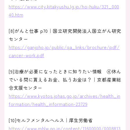
https://www.city.kitakyushu.lg.jp/ho-huku/321_000
40.htm
[8]がんと仕事 p70｜国立研究開発法人国立がん研究
センター
https://ganjoho.jp/public/qa_links/brochure/pdf/
cancer-work.pdf
[9]治療が必要になったときに知りたい情報 ④休ん
でいる間に貰えるお金、払うお金は？｜京都産業総
合支援センター
https://www.kyotos.johas.go.jp/archives/health_in
formation/health_information-23729
[10]セルフメンタルヘルス｜厚生労働省
https://www.mhlw.go.jp/content/11600000/0008813