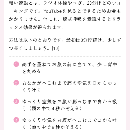
軽い運動とは、ラジオ体操やヨガ、20分ほどのウォ
ーキングです。YouTubeを見るとできるためお金も
かかりません。他にも、腹式呼吸を意識するとリラ
ックス効果が得られます。
方法は以下のとおりです。最初は3分間続け、少しず
つ長くしましょう。[10]
両手を重ねてお腹の前に当てて、少し背中
を丸める
おなかがへこむまで肺の空気を口からゆっ
くり吐く
ゆっくり空気をお腹が膨らむまで鼻から吸
う（頭の中で４秒かぞえる）
ゆっくり空気をお腹がへこむまで口から吐
く（頭の中で８秒かぞえる）