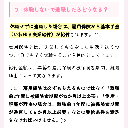
Q：休職しないで退職したらどうなる？
休職せずに退職した場合は、雇用保険から基本手当
（いわゆる失業給付）が給付
されます。[11]
雇用保険とは、失業しても安定した生活を送りつ
つ、1日でも早く就職することを目的としています。
給付金額は、年齢や雇用保険の被保険者期間、離職
理由によって異なります。
また、
雇用保険は必ずもらえるものではなく「離職
前2年間に被保険者期間が12か月以上必要」「倒産・
解雇が理由の場合は、離職前１年間に被保険者期間
が通算して６か月以上必要」などの受給条件を満足
さなければいけません。
[12]