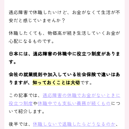
適応障害で休職したいけど、お金がなくて生活が不
安だと感じていませんか？
休職したくても、物価高が続き生活していくお金が
心配になるものです。
日本には、適応障害の休職中に役立つ制度がありま
す。
会社の就業規則や加入している社会保険で違いはあ
りますが、
知ってお
くことは大切
です。
この記事では、
適応障害の休職でお金がないときに
役立つ制度
や
休職中でも支払い義務が続くもの
につ
いて紹介します。
後半では、
休職しないで退職したらどうなるのか
、