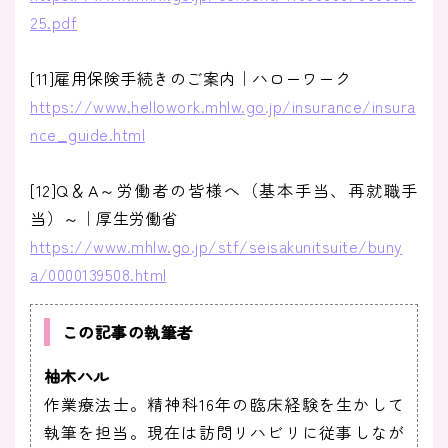
25.pdf
[11]雇用保険手続きのご案内｜ハローワーク
https://www.hellowork.mhlw.go.jp/insurance/insura
nce_guide.html
[12]Q＆A～労働者の皆様へ（基本手当、再就職手
当）～｜厚生労働省
https://www.mhlw.go.jp/stf/seisakunitsuite/buny
a/0000139508.html
この記事の執筆者
柚木ハル
作業療法士。精神科16年の臨床経験を生かして
執筆を担当。現在は訪問リハビリに従事しなが