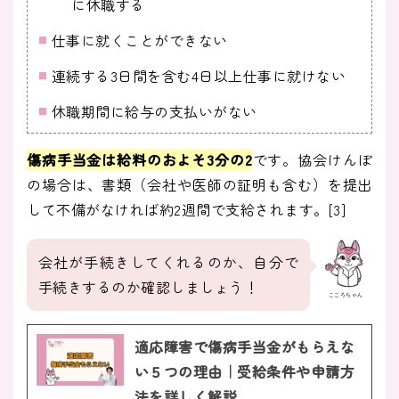
に休職する
仕事に就くことができない
連続する3日間を含む4日以上仕事に就けない
休職期間に給与の支払いがない
傷病手当金は給料のおよそ3分の2
です。協会けんぽ
の場合は、書類（会社や医師の証明も含む）を提出
して不備がなければ約2週間で支給されます。[3]
会社が手続きしてくれるのか、自分で
手続きするのか確認しましょう！
こころちゃん
適応障害で傷病手当金がもらえな
い５つの理由｜受給条件や申請方
法を詳しく解説