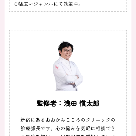
ら幅広いジャンルにて執筆中。
監修者：浅田 愼太郎
新宿にあるおおかみこころのクリニックの
診療部長です。心の悩みを気軽に相談でき