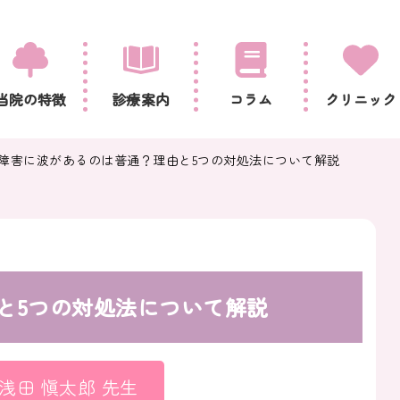
当院の特徴
診療案内
コラム
クリニック
障害に波があるのは普通？理由と5つの対処法について解説
と5つの対処法について解説
浅田 愼太郎 先生