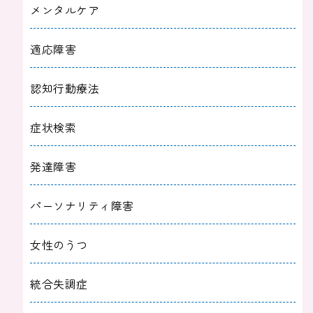
メンタルケア
適応障害
認知行動療法
症状検索
発達障害
パーソナリティ障害
女性のうつ
統合失調症