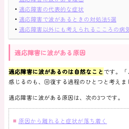
・
適応障害の代表的な症状
・
適応障害で波があるときの対処法5選
・
適応障害以外にも考えられるこころの病
適応障害に波がある原因
適応障害に波があるのは自然なこと
です。「
感じるのも、回復する過程のひとつと考えま
適応障害に波がある原因は、次の3つです。
原因から離れると症状が落ち着く