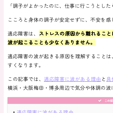
「調子がよかったのに、仕事に行こうとした
こころと身体の調子が安定せずに、不安を感
適応障害は、
ストレスの原因から離れること
波が起こることも少なくありません。
適応障害の波が起きる原因を理解することは
すくなります。
この記事では、
適応障害に波がある理由
と
具
横浜・大阪梅田・博多周辺で気分や体調の波
この記
・
適応障害に波がある理由