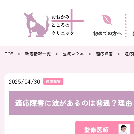
初めての方へ
>
>
>
>
TOP
新着情報一覧
医療コラム
適応障害
適応
2025/04/30
適応障害
適応障害に波があるのは普通？理由
監修医師