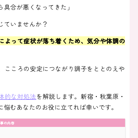
ら具合が悪くなってきた」
じていませんか？
によって症状が落ち着くため、気分や体調の
、こころの安定につながり調子をととのえや
体的な対処法
を解説します。新宿・秋葉原・
に悩むあなたのお役に立てれば幸いです。
事の内容