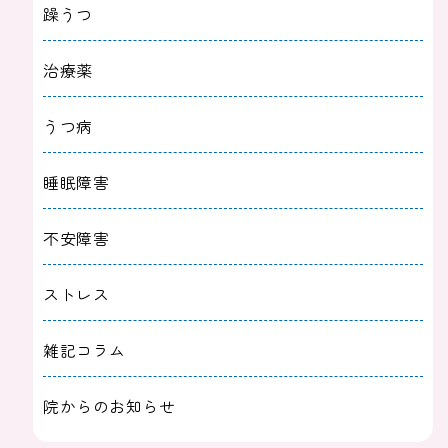
躁うつ
治療薬
うつ病
睡眠障害
不安障害
ストレス
雑記コラム
院からのお知らせ