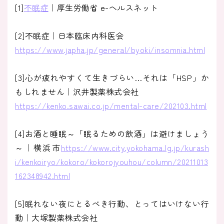
[1]
不眠症
｜厚生労働省 e-ヘルスネット
[2]不眠症｜日本臨床内科医会
https://www.japha.jp/general/byoki/insomnia.html
[3]心が疲れやすくて生きづらい…それは「HSP」か
もしれません｜沢井製薬株式会社
https://kenko.sawai.co.jp/mental-care/202103.html
[4]お酒と睡眠～「眠るための飲酒」は避けましょう
～｜横浜市
https://www.city.yokohama.lg.jp/kurash
i/kenkoiryo/kokoro/kokorojyouhou/column/20211013
162348942.html
[5]眠れない夜にとるべき行動、とってはいけない行
動｜大塚製薬株式会社