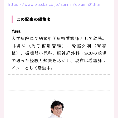
https://www.otsuka.co.jp/suimin/column01.html
この記事の編集者
Yusa
大学病院にて約10年間病棟看護師として勤務。
耳鼻科（周手術期管理）、腎臓外科（腎移
植）、循環器小児科、脳神経外科・SCUの現場
で培った経験と知識を活かし、現在は看護師ラ
イターとして活動中。