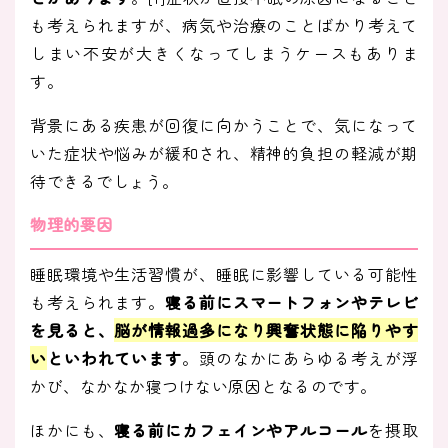
も考えられますが、病気や治療のことばかり考えて
しまい不安が大きくなってしまうケースもありま
す。
背景にある疾患が回復に向かうことで、気になって
いた症状や悩みが緩和され、精神的負担の軽減が期
待できるでしょう。
物理的要因
睡眠環境や生活習慣が、睡眠に影響している可能性
も考えられます。
寝る前にスマートフォンやテレビ
を見ると、
脳が情報過多になり興奮状態に陥りやす
い
といわれています
。頭のなかにあらゆる考えが浮
かび、なかなか寝つけない原因となるのです。
ほかにも、
寝る前にカフェインやアルコール
を摂取