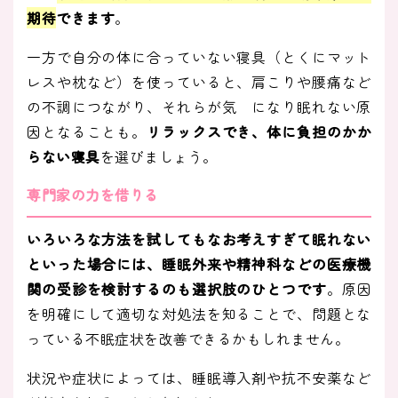
期待
できます
。
一方で自分の体に合っていない寝具（とくにマット
レスや枕など）を使っていると、肩こりや腰痛など
の不調につながり、それらが気 になり眠れない原
因となることも。
リラックスでき、体に負担のかか
らない寝具
を選びましょう。
専門家の力を借りる
いろいろな方法を試してもなお考えすぎて眠れない
といった場合には、睡眠外来や精神科などの医療機
関の受診を検討するのも選択肢のひとつです
。原因
を明確にして適切な対処法を知ることで、問題とな
っている不眠症状を改善できるかもしれません。
状況や症状によっては、睡眠導入剤や抗不安薬など