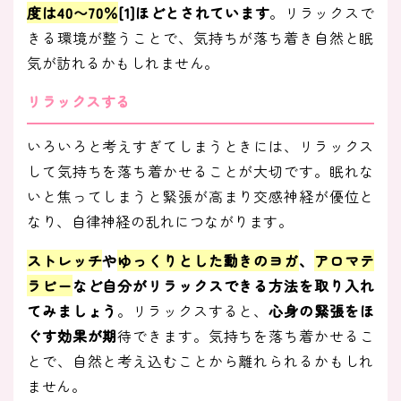
度は40〜70％
[1]ほどとされています
。リラックスで
きる環境が整うことで、気持ちが落ち着き自然と眠
気が訪れるかもしれません。
リラックスする
いろいろと考えすぎてしまうときには、リラックス
して気持ちを落ち着かせることが大切です。眠れな
いと焦ってしまうと緊張が高まり交感神経が優位と
なり、自律神経の乱れにつながります。
ストレッチ
や
ゆっくりとした動きのヨガ
、
アロマテ
ラピー
など自分がリラックスできる方法を取り入れ
てみましょう
。リラックスすると、
心身の緊張をほ
ぐす効果が期
待できます。気持ちを落ち着かせるこ
とで、自然と考え込むことから離れられるかもしれ
ません。