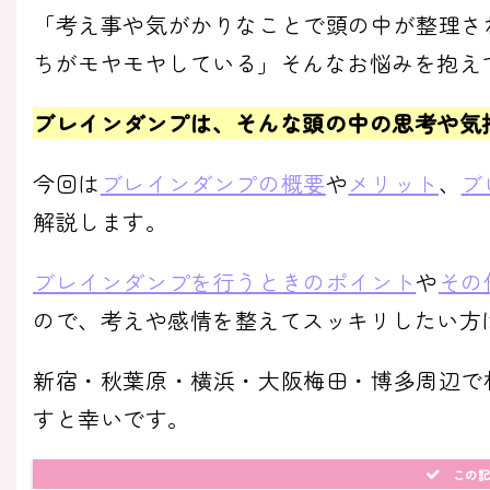
「考え事や気がかりなことで頭の中が整理さ
ちがモヤモヤしている」そんなお悩みを抱え
ブレインダンプは、そんな頭の中の思考や気
今回は
ブレインダンプの概要
や
メリット
、
ブ
解説します。
ブレインダンプを行うときのポイント
や
その
ので、考えや感情を整えてスッキリしたい方
新宿・秋葉原・横浜・大阪梅田・博多周辺で
すと幸いです。
この記