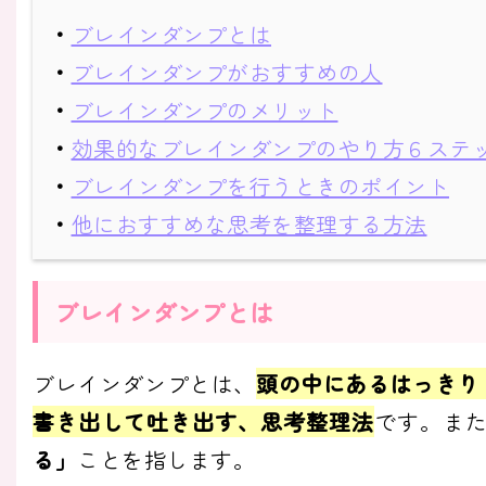
・
ブレインダンプとは
・
ブレインダンプがおすすめの人
・
ブレインダンプのメリット
・
効果的なブレインダンプのやり方６ステ
・
ブレインダンプを行うときのポイント
・
他におすすめな思考を整理する方法
ブレインダンプとは
ブレインダンプとは、
頭の中にあるはっきり
書き出して吐き出す、思考整理法
です。また、
る」
ことを指します。