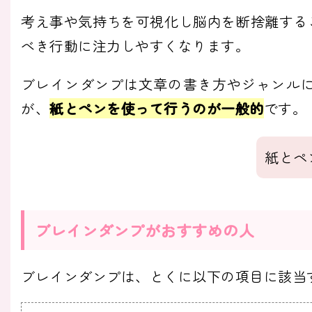
考え事や気持ちを可視化し脳内を断捨離する
べき行動に注力しやすくなります。
ブレインダンプは文章の書き方やジャンル
が、
紙とペンを使って行うのが一般的
です。
紙とペ
ブレインダンプがおすすめの人
ブレインダンプは、とくに以下の項目に該当