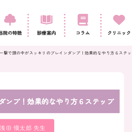
当院の特徴
診療案内
コラム
クリニック
一撃で頭の中がスッキリのブレインダンプ！効果的なやり方６ステッ
ダンプ！効果的なやり方６ステップ
浅田 愼太郎 先生