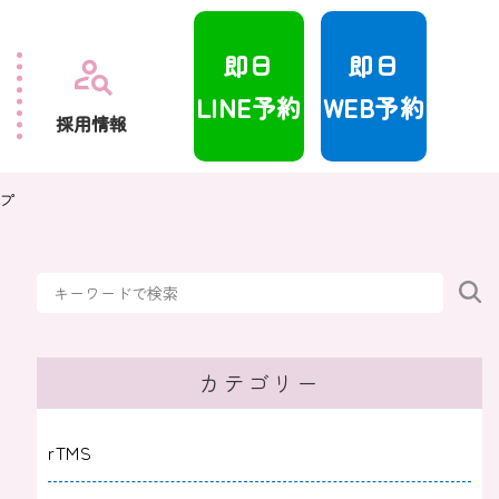
即日
即日
LINE予約
WEB予約
採用情報
プ
カテゴリー
rTMS