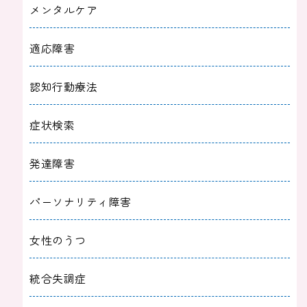
メンタルケア
適応障害
認知行動療法
症状検索
発達障害
パーソナリティ障害
女性のうつ
統合失調症