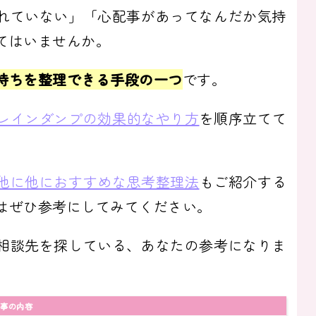
れていない」「心配事があってなんだか気持
てはいませんか。
持ちを整理できる手段の一つ
です。
レインダンプの効果的なやり方
を順序立てて
他に他におすすめな思考整理法
もご紹介する
はぜひ参考にしてみてください。
相談先を探している、あなたの参考になりま
事の内容