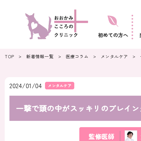
初めての方へ
>
>
>
>
TOP
新着情報一覧
医療コラム
メンタルケア
2024/01/04
メンタルケア
一撃で頭の中がスッキリのブレイン
監修医師