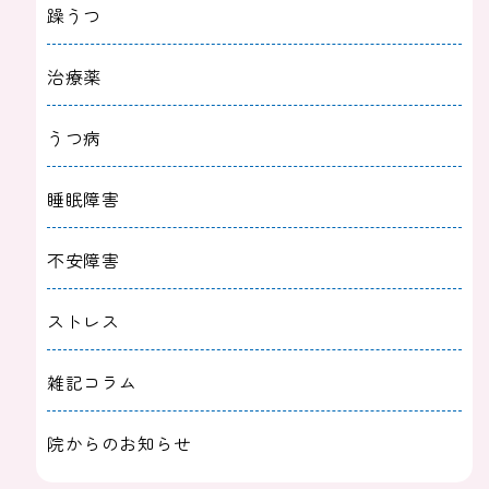
躁うつ
治療薬
うつ病
睡眠障害
不安障害
ストレス
雑記コラム
院からのお知らせ