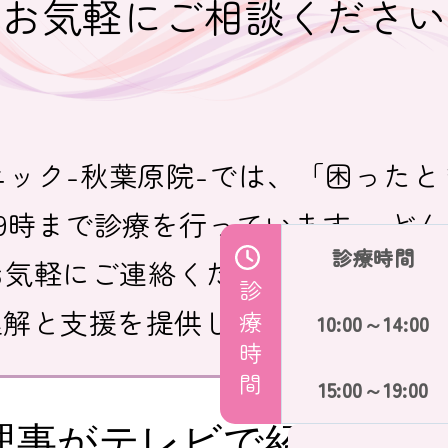
お気軽にご相談ください
ック-秋葉原院-では、「困った
ら19時まで診療を行っています。 ど
診療時間
気軽にご連絡ください。 当クリ
診療時間
理解と支援を提供します。
10:00～14:00
15:00～19:00
理事がテレビで紹介され