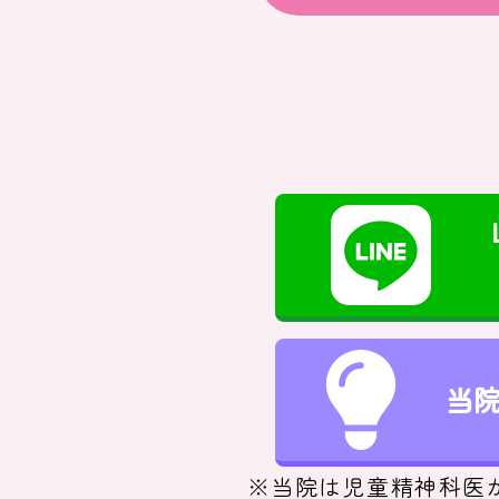
当
※当院は児童精神科医