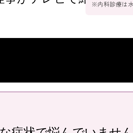
※内科診療は
な症状で
悩んでいませ