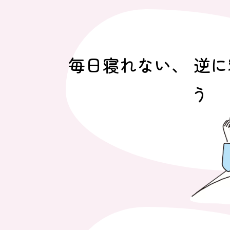
毎日寝れない、 逆
う