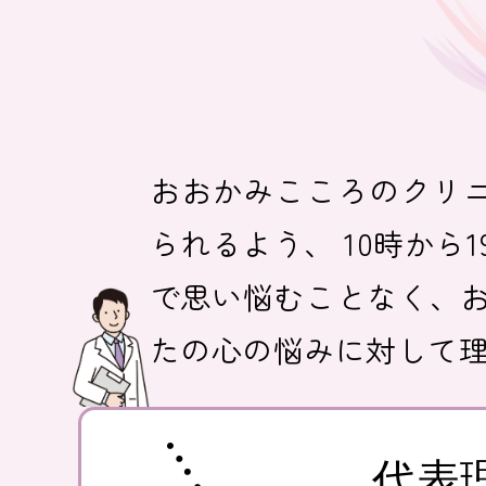
おおかみこころのクリニ
られるよう、 10時か
で思い悩むことなく、お
たの心の悩みに対して
代表