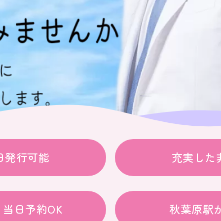
日発行可能
充実した
当日予約OK
秋葉原駅