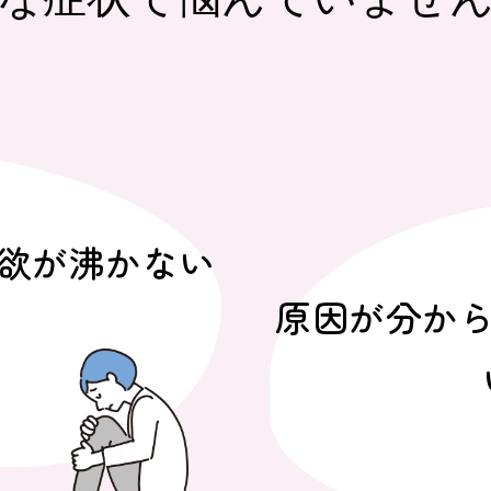
意欲が沸かない
原因が分から