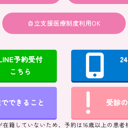
自立支援医療制度利用OK
LINE予約受付
2
こちら
院でできること
受診の
が在籍していないため、予約は16歳以上の患者