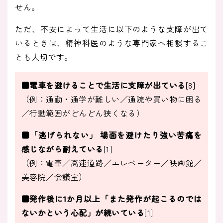
せん。
ただ、不安によって生活に以下のような支障が出て
いるときは、精神科医のような専門家へ相談するこ
とも大切です。
■電車を避けることで生活に支障が出ている
[8]
（例：通勤・通学が難しい／通院や買い物に困る
／行動範囲がどんどん狭くなる）
■「逃げられない」 場面を避けたり強い苦痛を
感じながら耐えている
[1]
（例：電車／高速道路／エレベーター／映画館／
美容院／会議室）
■発作後に1か月以上「また発作が起こるのでは
ないかという心配」が続いている
[1]