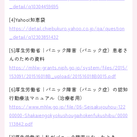
_detail/q10304459695
[4]Yahoo!知恵袋
https://detail.chiebukuro.yahoo.co.jp/qa/question
_detail/q12303851432
[5]厚生労働省｜パニック障害（パニック症）患者さ
んのための資料
https://mhlw-grants.niph.go.jp/system/files/2015/
153091/201516018B_upload/201516018B0015.pdf
[6]厚生労働省｜パニック障害（パニック症）の認知
行動療法マニュアル（治療者用）
https://www.mhlw.go.jp/file/06-Seisakujouhou-122
00000-Shakaiengokyokushougaihokenfukushibu/0000
113842.pdf
[7]厚生労働省｜私がパニック障害になったとき