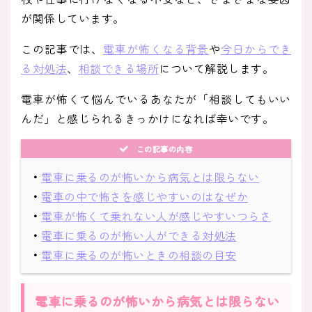
が関係しています。
この記事では、
電車が怖くなる背景
や
今日からでき
る対処法
、
相談できる場所
について解説します。
電車が怖くて悩んでいるあなたが「相談してもいい
んだ」と感じられるきっかけになれば幸いです。
この記事の内容
・
電車に乗るのが怖いから病気とは限らない
・
電車の中で怖さを感じやすいのはなぜか
・
電車が怖くて乗れない人が感じやすいつらさ
・
電車に乗るのが怖い人ができる対処法
・
電車に乗るのが怖いときの相談の目安
電車に乗るのが怖いから病気とは限らない