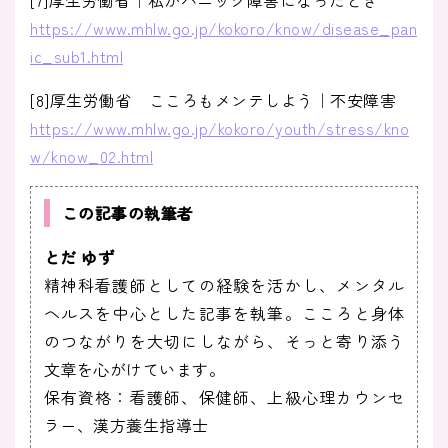
https://www.mhlw.go.jp/kokoro/know/disease_pan
ic_sub1.html
[8]厚生労働省 こころもメンテしよう｜不安障害
https://www.mhlw.go.jp/kokoro/youth/stress/kno
w/know_02.html
この記事の執筆者
とだ ゆず
精神科看護師としての経験を活かし、メンタル
ヘルスを中心とした記事を執筆。こころと身体
のつながりを大切にしながら、そっと寄り添う
文章を心がけています。
保有資格：看護師、保健師、上級心理カウンセ
ラー、漢方養生指導士