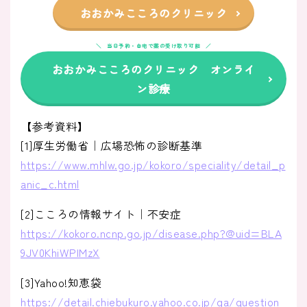
おおかみこころのクリニック
当日予約・自宅で薬の受け取り可能
おおかみこころのクリニック オンライ
ン診療
【参考資料】
[1]厚生労働省｜広場恐怖の診断基準
https://www.mhlw.go.jp/kokoro/speciality/detail_p
anic_c.html
[2]こころの情報サイト｜不安症
https://kokoro.ncnp.go.jp/disease.php?@uid=BLA
9JV0KhiWPIMzX
[3]Yahoo!知恵袋
https://detail.chiebukuro.yahoo.co.jp/qa/question