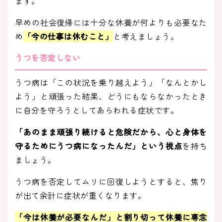
ます。
早めの社会復帰には十分な休養が何よりも必要なた
め
「今の仕事は休むこと」
と考えましょう。
うつを否定しない
うつ病は「この状況を乗り越えよう」「なんとかし
よう」と頑張った結果、どうにもならなかったとき
に自分を守ろうとしてあらわれる症状です。
「あのまま頑張り続けると危険だから、心と身体を
守るためにうつ病になったんだ」という視点
を持ち
ましょう。
うつ病を否定してムリに回復しようとすると、焦り
が出て余計に症状が重くなります。
「今は休養が必要なんだ」と割り切って休養に専念