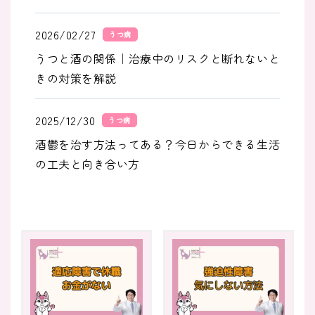
2026/02/27
うつ病
うつと酒の関係｜治療中のリスクと断れないと
きの対策を解説
2025/12/30
うつ病
酒鬱を治す方法ってある？今日からできる生活
の工夫と向き合い方
2025/12/30
うつ病
酒鬱がひどい｜飲酒後の落ち込みが続く原因と
セルフケア
2025/10/31
うつ病