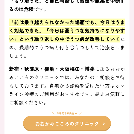
「もう治った」と自己判断して治療や服薬を中断す
るのは危険
です。
「前は乗り越えられなかった場面でも、今日はうま
く対処できた」「今日は憂うつな気持ちになりやす
い」という繰り返しの中でうつ病が改善していく
た
め、長期的にうつ病と付き合うつもりで治療をしま
しょう。
新宿・秋葉原・横浜・大阪梅田・博多
にあるおおか
みこころのクリニックでは、あなたのご相談をお待
ちしております。自宅から診察を受けたい方はオン
ライン診療のご利用がおすすめです。是非お気軽に
ご相談ください。
24時間予約受付中
おおかみこころのクリニック