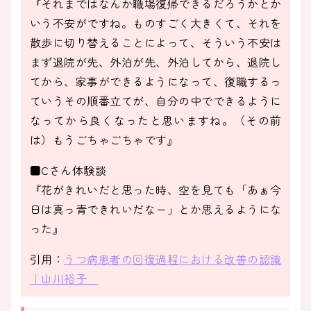
『それまではなんか職場復帰できるだろうかとか
いう不安がですね。ものすごく大きくて、それを
散歩に切り替えることによって、そういう不安は
まず退院が先、外泊が先、外泊してから、退院し
てから、家事ができるようになって、復職するっ
ていうその順番立てが、自分の中でできるように
なってから良くなったと思いますね。（その前
は）もうごちゃごちゃです』
■Cさん体験談
『花がきれいだと思った時、空を見ても「あぁ今
日は真っ青できれいだなー」とか思えるようにな
った』
引用：
うつ病患者の回復過程における改善の認識
｜山川裕子