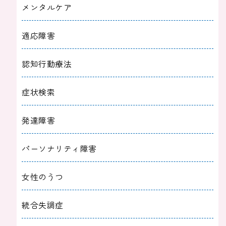
メンタルケア
適応障害
認知行動療法
症状検索
発達障害
パーソナリティ障害
女性のうつ
統合失調症