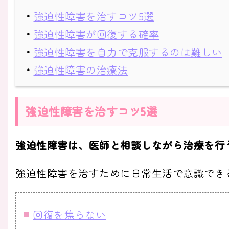
・
強迫性障害を治すコツ5選
・
強迫性障害が回復する確率
・
強迫性障害を自力で克服するのは難しい
・
強迫性障害の治療法
強迫性障害を治すコツ5選
強迫性障害は、医師と相談しながら治療を行
強迫性障害を治すために日常生活で意識でき
回復を焦らない