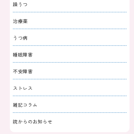
躁うつ
治療薬
うつ病
睡眠障害
不安障害
ストレス
雑記コラム
院からのお知らせ