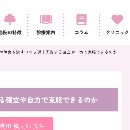
当院の特徴
診療案内
コラム
クリニック
性障害を治すコツ５選｜回復する確立や自力で克服できるのか
る確立や自力で克服できるのか
浅田 愼太郎 先生