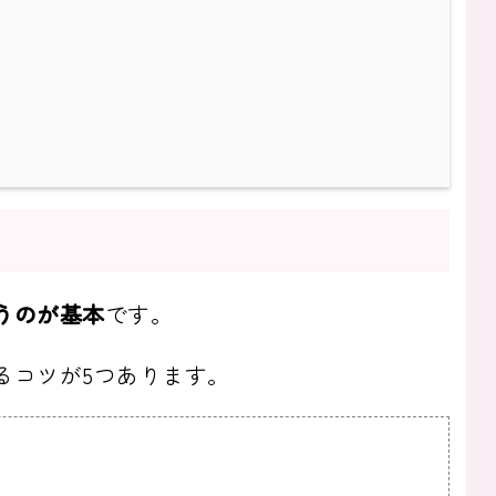
うのが基本
です。
るコツが5つあります。