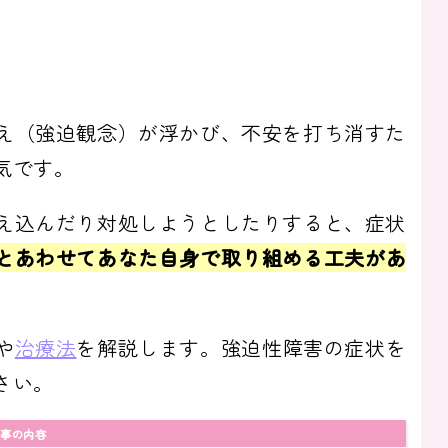
え（強迫観念）が浮かび、不安を打ち消すた
気です。
え込んだり対処しようとしたりすると、症状
とあわせてあなた自身で取り組める工夫があ
や
治療法
を解説します。強迫性障害の症状を
さい。
事の内容