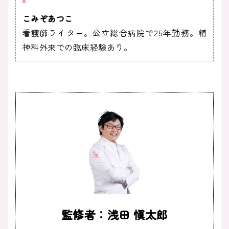
こみぞあつこ
看護師ライター。公立総合病院で25年勤務。精
神科外来での臨床経験あり。
監修者：浅田 愼太郎