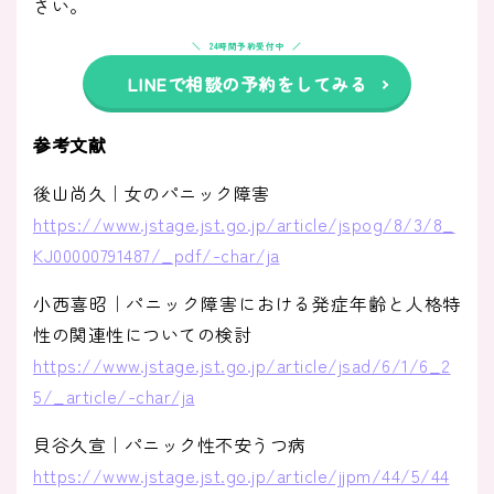
さい。
24時間予約受付中
LINEで相談の予約をしてみる
参考文献
後山尚久｜女のパニック障害
https://www.jstage.jst.go.jp/article/jspog/8/3/8_
KJ00000791487/_pdf/-char/ja
小西喜昭｜パニック障害における発症年齢と人格特
性の関連性についての検討
https://www.jstage.jst.go.jp/article/jsad/6/1/6_2
5/_article/-char/ja
貝谷久宣｜パニック性不安うつ病
https://www.jstage.jst.go.jp/article/jjpm/44/5/44