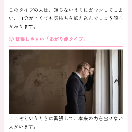
このタイプの人は、知らないうちにガマンしてしま
い、自分が辛くても気持ちを抑え込んでしまう傾向
があります。
⑤ 緊張しやすい「あがり症タイプ」
ここぞというときに緊張して、本来の力を出せない
人がいます。