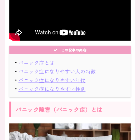
この記事の内容
・
パニック症とは
・
パニック症になりやすい人の特徴
・
パニック症になりやすい年代
・
パニック症になりやすい性別
パニック障害（パニック症）とは