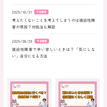
2025/10/31
不安障害
考えたくないことを考えてしまうのは強迫性障
害が原因？対処法も解説
2025/09/29
不安障害
強迫性障害で辛い苦しいときは？「気にしな
い」自分になる方法
2025/09/29
不安障害
強迫性障害で人生終了する？諦める前に知るべ
き治療法や付き合い方も
2025/09/29
不安障害