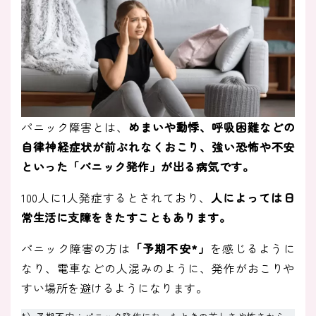
パニック障害とは、
めまいや動悸、呼吸困難などの
自律神経症状が前ぶれなくおこり、強い恐怖や不安
といった「パニック発作」が出る病気です。
100人に1人発症するとされており、
人によっては日
常生活に支障をきたすこともあります。
パニック障害の方は
「予期不安*」
を感じるように
なり、電車などの人混みのように、発作がおこりや
すい場所を避けるようになります。