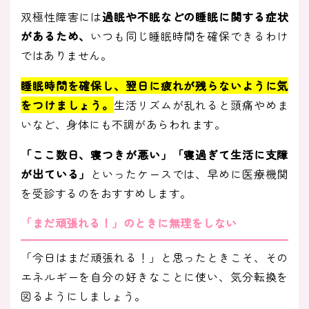
双極性障害には
過眠や不眠などの睡眠に関する症状
があるため、
いつも同じ睡眠時間を確保できるわけ
ではありません。
睡眠時間を確保し、翌日に疲れが残らないように気
をつけましょう。
生活リズムが乱れると頭痛やめま
いなど、身体にも不調があらわれます。
「ここ数日、寝つきが悪い」「寝過ぎて生活に支障
が出ている」
といったケースでは、早めに医療機関
を受診するのをおすすめします。
「まだ頑張れる！」のときに無理をしない
「今日はまだ頑張れる！」と思ったときこそ、その
エネルギーを自分の好きなことに使い、気分転換を
図るようにしましょう。