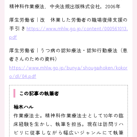
精神科作業療法．中央法規出版株式会社，2006年
厚生労働省｜改 休業した労働者の職場復帰支援の
手引き
https://www.mhlw.go.jp/content/000561013.
pdf
厚生労働省｜うつ病の認知療法・認知行動療法（患
者さんのための資料）
https://www.mhlw.go.jp/bunya/shougaihoken/kokor
o/dl/04.pdf
この記事の執筆者
柚木ハル
作業療法士。精神科作業療法士として10年の臨
床経験を生かし、執筆を担当。現在は訪問リハ
ビリに従事しながら幅広いジャンルにて執筆