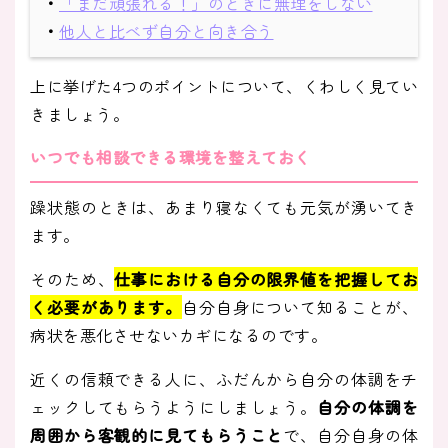
・
「まだ頑張れる！」のときに無理をしない
・
他人と比べず自分と向き合う
上に挙げた4つのポイントについて、くわしく見てい
きましょう。
いつでも相談できる環境を整えておく
躁状態のときは、あまり寝なくても元気が湧いてき
ます。
そのため、
仕事における自分の限界値を把握してお
く必要があります。
自分自身について知ることが、
病状を悪化させないカギになるのです。
近くの信頼できる人に、ふだんから自分の体調をチ
ェックしてもらうようにしましょう。
自分の体調を
周囲から客観的に見てもらうこと
で、自分自身の体