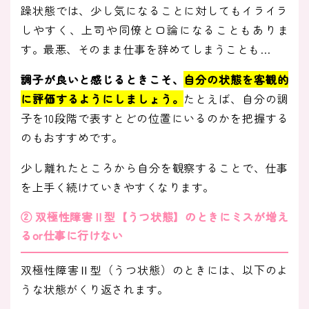
躁状態では、少し気になることに対してもイライラ
しやすく、上司や同僚と口論になることもありま
す。最悪、そのまま仕事を辞めてしまうことも…
調子が良いと感じるときこそ、
自分の状態を客観的
に評価するようにしましょう。
たとえば、自分の調
子を10段階で表すとどの位置にいるのかを把握する
のもおすすめです。
少し離れたところから自分を観察することで、仕事
を上手く続けていきやすくなります。
② 双極性障害Ⅱ型【うつ状態】のときにミスが増え
るor仕事に行けない
双極性障害Ⅱ型（うつ状態）のときには、以下のよ
うな状態がくり返されます。