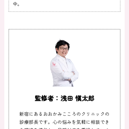
中。
監修者：浅田 愼太郎
新宿にあるおおかみこころのクリニックの
診療部長です。心の悩みを気軽に相談でき