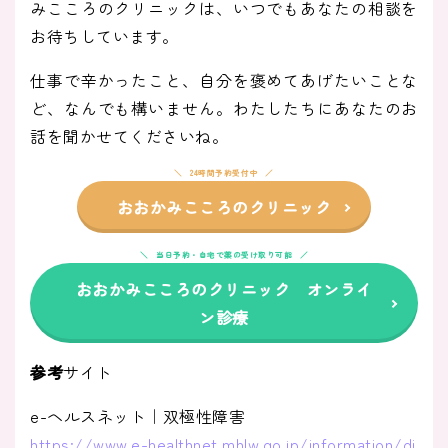
みこころのクリニックは、いつでもあなたの相談を
お待ちしています。
仕事で辛かったこと、自分を褒めてあげたいことな
ど、なんでも構いません。わたしたちにあなたのお
話を聞かせてくださいね。
24時間予約受付中
おおかみこころのクリニック
当日予約・自宅で薬の受け取り可能
おおかみこころのクリニック オンライ
ン診療
参考
サイト
e-ヘルスネット｜双極性障害
https://www.e-healthnet.mhlw.go.jp/information/di