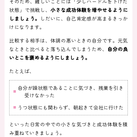
そのため、難しいことには「少しハードルを下げた
状態」で挑戦し、
小さな成功体験を増やせるように
しましょう。
しだいに、自己肯定感が高まるきっか
けになります。
比較する相手は、体調の悪いときの自分です。元気
なときと比べると落ち込んでしまうため、
自分の良
いとこを褒めるようにしましょう。
たとえば、
自分が躁状態であることに気づき、残業を引き
受けなかった
うつ状態にも関わらず、朝起きて会社に行けた
といった日常の中での小さな気づきと成功体験を積
み重ねていきましょう。