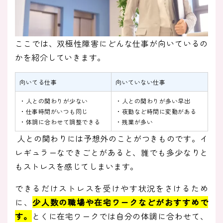
ここでは、双極性障害にどんな仕事が向いているの
かを紹介していきます。
向いてる仕事
向いていない仕事
・人との関わりが少ない
・人との関わりが多い早出
・仕事時間がいつも同じ
・夜勤など時間に変動がある
・体調に合わせて調整できる
・残業が多い
人との関わりには予想外のことがつきものです。イ
レギュラーなできごとがあると、誰でも多少なりと
もストレスを感じてしまいます。
できるだけストレスを受けやす状況をさけるため
に、
少人数の職場や在宅ワークなどがおすすめで
す。
とくに在宅ワークでは自分の体調に合わせて、