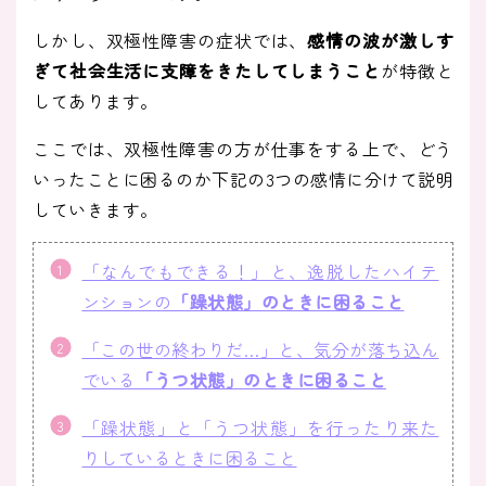
しかし、双極性障害の症状では、
感情の波が激しす
ぎて社会生活に支障をきたしてしまうこと
が特徴と
してあります。
ここでは、双極性障害の方が仕事をする上で、どう
いったことに困るのか下記の3つの感情に分けて説明
していきます。
「なんでもできる！」と、逸脱したハイテ
ンションの
「躁状態」のときに困ること
「この世の終わりだ…」と、気分が落ち込ん
でいる
「うつ状態」のときに困ること
「躁状態」と「うつ状態」を行ったり来た
りしているときに困ること