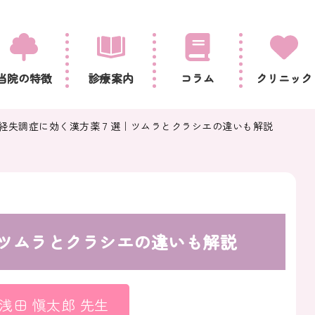
当院の特徴
診療案内
コラム
クリニック
経失調症に効く漢方薬７選｜ツムラとクラシエの違いも解説
ツムラとクラシエの違いも解説
浅田 愼太郎 先生