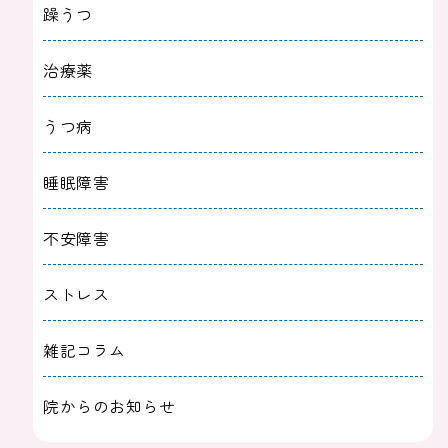
躁うつ
治療薬
うつ病
睡眠障害
不安障害
ストレス
雑記コラム
院からのお知らせ