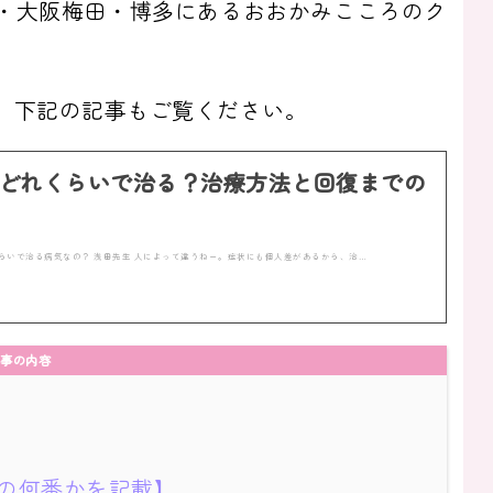
・大阪梅田・博多にあるおおかみこころのク
、下記の記事もご覧ください。
どれくらいで治る？治療方法と回復までの
らいで治る病気なの？ 浅田先生 人によって違うねー。症状にも個人差があるから、治…
事の内容
の何番かを記載】