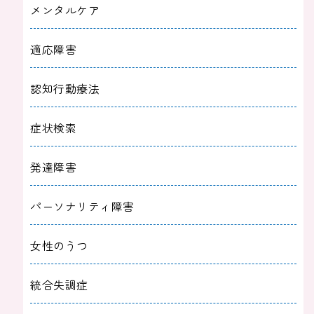
メンタルケア
適応障害
認知行動療法
症状検索
発達障害
パーソナリティ障害
女性のうつ
統合失調症