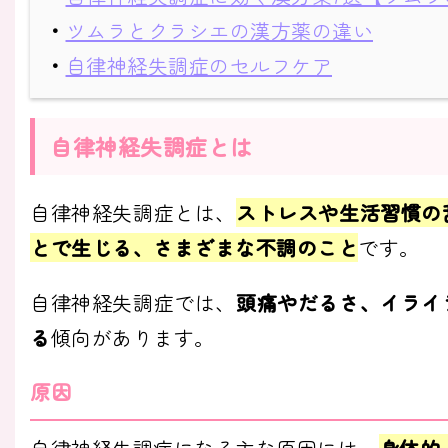
・
ツムラとクラシエの漢方薬の違い
・
自律神経失調症のセルフケア
自律神経失調症とは
自律神経失調症とは、
ストレスや生活習慣の
とで生じる、さまざまな不調のこと
です。
自律神経失調症では、
頭痛やだるさ、イライ
る
傾向があります。
原因