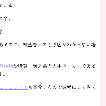
ている」
の？」
？
あるのに、検査をしても原因がわからない場
の種類
や特徴、漢方薬の大手メーカーである
す。
工夫について
も紹介するので参考にしてみて