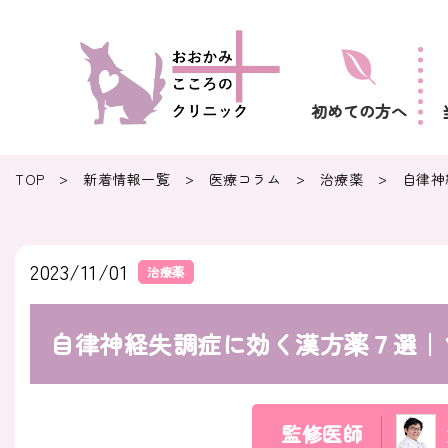
初めての方へ
>
>
>
>
TOP
新着情報一覧
医療コラム
治療薬
自律神
2023/11/01
治療薬
自律神経失調症に効く漢方薬７選｜
監修医師