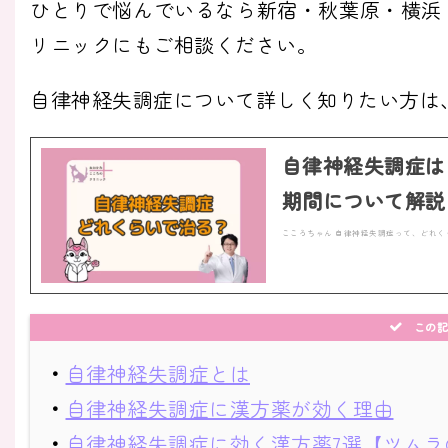
ひとりで悩んでいるなら新宿・秋葉原・横浜
リニックにもご相談ください。
自律神経失調症について詳しく知りたい方は
自律神経失調症は
期間について解説
こころちゃん 自律神経失調症って、どれく
この記
・
自律神経失調症とは
・
自律神経失調症に漢方薬が効く理由
・
自律神経失調症に効く漢方薬7選【ツムラ