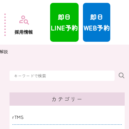
即日
即日
LINE予約
WEB予約
採用情報
解説
カテゴリー
rTMS