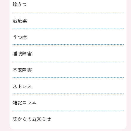
躁うつ
治療薬
うつ病
睡眠障害
不安障害
ストレス
雑記コラム
院からのお知らせ