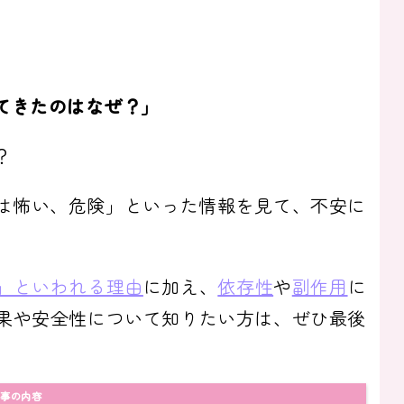
てきたのはなぜ？」
？
ムは怖い、危険」といった情報を見て、不安に
」といわれる理由
に加え、
依存性
や
副作用
に
果や安全性について知りたい方は、ぜひ最後
事の内容