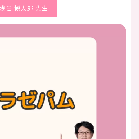
浅田 愼太郎 先生