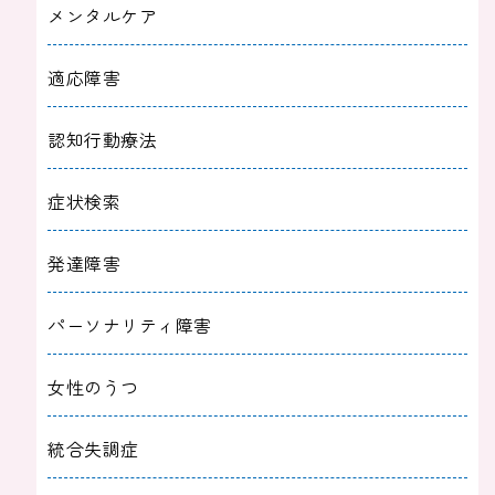
メンタルケア
適応障害
認知行動療法
症状検索
発達障害
パーソナリティ障害
女性のうつ
統合失調症