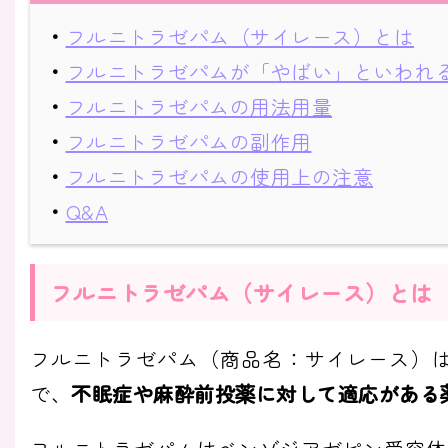
・
フルニトラゼパム（サイレース）とは
・
フルニトラゼパムが「やばい」といわれ
・
フルニトラゼパムの用法用量
・
フルニトラゼパムの副作用
・
フルニトラゼパムの使用上の注意
・
Q&A
フルニトラゼパム（サイレース）とは
フルニトラゼパム（商品名：サイレース）
で、
不眠症や麻酔前投薬に対して適応がある