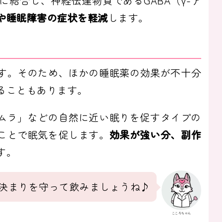
結合し、神経伝達物質であるGABA（γ-ア
や睡眠障害の症状を軽減
します。
す。そのため、ほかの睡眠薬の効果が不十分
ることもあります。
ムラ」などの自然に近い眠りを促すタイプの
ことで眠気を促します。
効果が強い分、副作
す。
決まりを守って飲みましょうね♪
こころちゃん