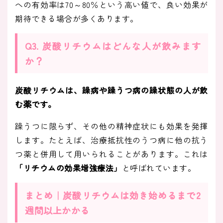
への有効率は70～80％という高い値で、良い効果が
期待できる場合が多くあります。
Q3. 炭酸リチウムはどんな人が飲みます
か？
炭酸リチウムは、躁病や躁うつ病の躁状態の人が飲
む薬です。
躁うつに限らず、その他の精神症状にも効果を発揮
します。たとえば、治療抵抗性のうつ病に他の抗う
つ薬と併用して用いられることがあります。これは
「リチウムの効果増強療法」
と呼ばれています。
まとめ｜炭酸リチウムは効き始めるまで2
週間以上かかる