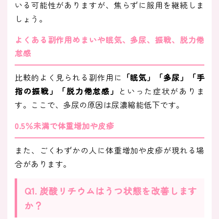
いる可能性がありますが、焦らずに服用を継続しま
しょう。
よくある副作用めまいや眠気、多尿、振戦、脱力倦
怠感
比較的よく見られる副作用に
「眠気」「多尿」「手
指の振戦」「脱力倦怠感」
といった症状がありま
す。ここで、多尿の原因は尿濃縮能低下です。
0.5％未満で体重増加や皮疹
また、ごくわずかの人に体重増加や皮疹が現れる場
合があります。
Q1. 炭酸リチウムはうつ状態を改善します
か？