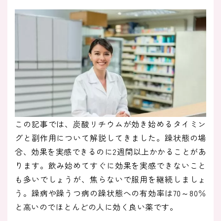
この記事では、炭酸リチウムが効き始めるタイミン
グと副作用について解説してきました。躁状態の場
合、効果を実感できるのに2週間以上かかることがあ
ります。飲み始めてすぐに効果を実感できないこと
も多いでしょうが、焦らないで服用を継続しましょ
う。躁病や躁うつ病の躁状態への有効率は70～80％
と高いのでほとんどの人に効く良い薬です。