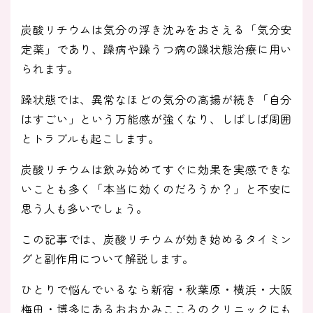
炭酸リチウムは気分の浮き沈みをおさえる「気分安
定薬」であり、躁病や躁うつ病の躁状態治療に用い
られます。
躁状態では、異常なほどの気分の高揚が続き「自分
はすごい」という万能感が強くなり、しばしば周囲
とトラブルも起こします。
炭酸リチウムは飲み始めてすぐに効果を実感できな
いことも多く「本当に効くのだろうか？」と不安に
思う人も多いでしょう。
この記事では、炭酸リチウムが効き始めるタイミン
グと副作用について解説します。
ひとりで悩んでいるなら新宿・秋葉原・横浜・大阪
梅田・博多にあるおおかみこころのクリニックにも