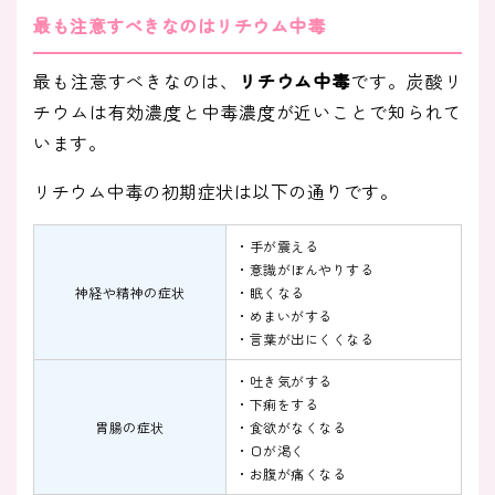
最も注意すべきなのはリチウム中毒
最も注意すべきなのは、
リチウム中毒
です。炭酸リ
チウムは有効濃度と中毒濃度が近いことで知られて
います。
リチウム中毒の初期症状は以下の通りです。
・手が震える
・意識がぼんやりする
神経や精神の症状
・眠くなる
・めまいがする
・言葉が出にくくなる
・吐き気がする
・下痢をする
胃腸の症状
・食欲がなくなる
・口が渇く
・お腹が痛くなる