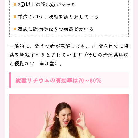
2回以上の躁状態があった
重症の抑うつ状態を繰り返している
家族に躁病や躁うつ病患者がいる
一般的に、躁うつ病が寛解しても、5年間を目安に投
薬を継続すべきとされています（今日の治療薬解説
と便覧2017 南江堂）。
炭酸リチウムの有効率は70～80％