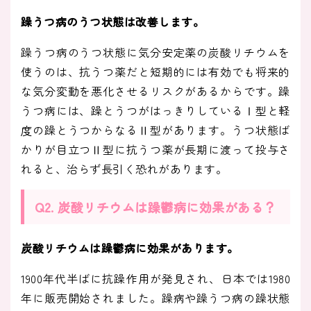
躁うつ病のうつ状態は改善します。
躁うつ病のうつ状態に気分安定薬の炭酸リチウムを
使うのは、抗うつ薬だと短期的には有効でも将来的
な気分変動を悪化させるリスクがあるからです。躁
うつ病には、躁とうつがはっきりしているⅠ型と軽
度の躁とうつからなるⅡ型があります。うつ状態ば
かりが目立つⅡ型に抗うつ薬が長期に渡って投与さ
れると、治らず長引く恐れがあります。
Q2. 炭酸リチウムは躁鬱病に効果がある？
炭酸リチウムは躁鬱病に効果があります。
1900年代半ばに抗躁作用が発見され、日本では1980
年に販売開始されました。躁病や躁うつ病の躁状態