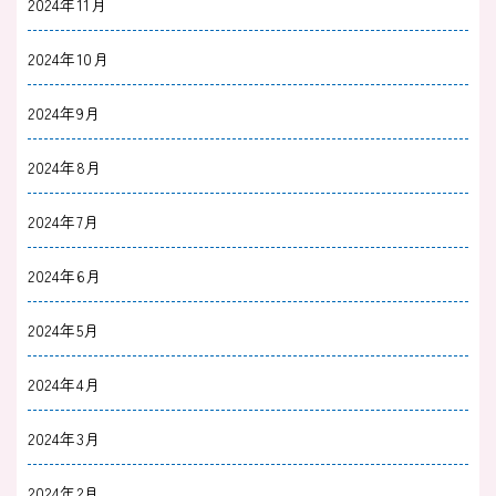
や合う人についても解説
2024年11月
2024年10月
2023/10/31
治療薬
デパスの代わりになる漢方薬は？デパスの依存
2024年9月
性や漢方薬のメリットについても解説
2024年8月
2023/10/28
治療薬
2024年7月
セロトニンを増やす漢方薬とは？気分が明るく
なるための養生法も解説
2024年6月
2024年5月
2023/09/04
治療薬
血液検査でリチウム値が低いとどうなる｜血中
2024年4月
濃度が低くなる原因と対応について
2024年3月
2023/09/30
治療薬
2024年2月