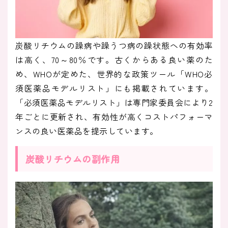
炭酸リチウムの躁病や躁うつ病の躁状態への有効率
は高く、70～80％です。古くからある良い薬のた
め、WHOが定めた、世界的な政策ツール「WHO必
須医薬品モデルリスト」にも掲載されています。
「必須医薬品モデルリスト」は専門家委員会により2
年ごとに更新され、有効性が高くコストパフォーマ
ンスの良い医薬品を提示しています。
炭酸リチウムの副作用