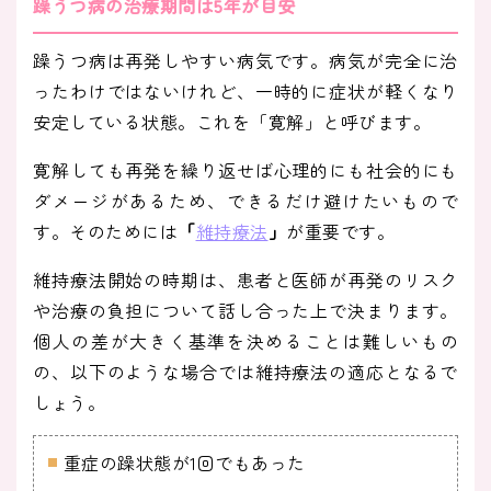
躁うつ病の治療期間は5年が目安
躁うつ病は再発しやすい病気です。病気が完全に治
ったわけではないけれど、一時的に症状が軽くなり
安定している状態。これを「寛解」と呼びます。
寛解しても再発を繰り返せば心理的にも社会的にも
ダメージがあるため、できるだけ避けたいもので
す。そのためには
「
維持療法
」
が重要です。
維持療法開始の時期は、患者と医師が再発のリスク
や治療の負担について話し合った上で決まります。
個人の差が大きく基準を決めることは難しいもの
の、以下のような場合では維持療法の適応となるで
しょう。
重症の躁状態が1回でもあった