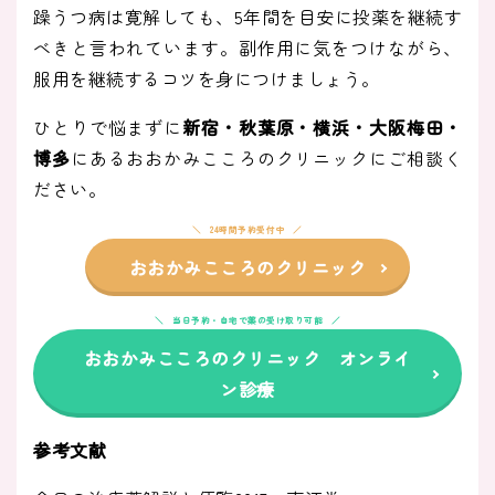
躁うつ病は寛解しても、5年間を目安に投薬を継続す
べきと言われています。副作用に気をつけながら、
服用を継続するコツを身につけましょう。
ひとりで悩まずに
新宿・秋葉原・横浜・大阪梅田・
博多
にあるおおかみこころのクリニックにご相談く
ださい。
24時間予約受付中
おおかみこころのクリニック
当日予約・自宅で薬の受け取り可能
おおかみこころのクリニック オンライ
ン診療
参考文献