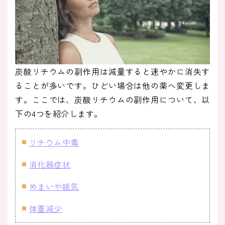
炭酸リチウムの副作用は減量すると速やかに消失す
ることが多いです。ひどい場合は他の薬へ変更しま
す。ここでは、炭酸リチウムの副作用について、以
下の4つを紹介します。
リチウム中毒
消化器症状
めまいや眠気
体重減少