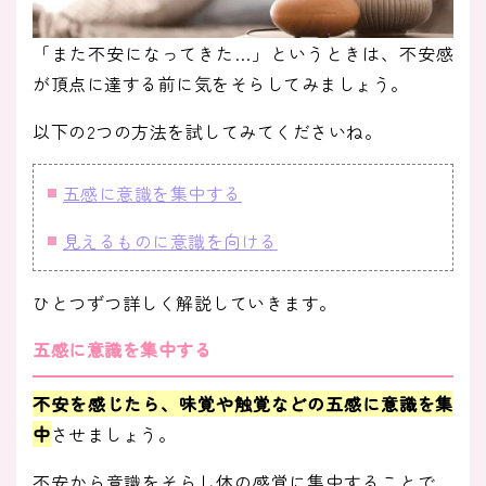
「また不安になってきた…」というときは、不安感
が頂点に達する前に気をそらしてみましょう。
以下の2つの方法を試してみてくださいね。
五感に意識を集中する
見えるものに意識を向ける
ひとつずつ詳しく解説していきます。
五感に意識を集中する
不安を感じたら、味覚や触覚などの五感に意識を集
中
させましょう。
不安から意識をそらし体の感覚に集中することで、