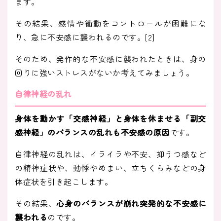
ます。
その結果、感情や衝動をコントロールが困難にな
り、急に不安感に襲われるのです。[2]
そのため、発作的な不安感に襲われたときは、身の
回りに強いストレスがないか考えてみましょう。
自律神経の乱れ
身体を動かす「交感神経」と身体を休ませる「副交
感神経」のバランスの乱れも不安感の原因
です。
自律神経の乱れは、イライラや不安、抑うつ感など
の精神症状や、動悸やめまい、立ちくらみなどの身
体症状を引き起こします。
その結果、
心身のバランスが崩れ突発的な不安感に
襲われる
のです。