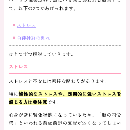
パニック障害以外で急に不安感に襲われる原因とし
て、以下の2つがあげられます。
ストレス
自律神経の乱れ
ひとつずつ解説していきます。
ストレス
ストレスと不安には密接な関わりがあります。
特に
慢性的なストレスや、定期的に強いストレスを
感じる方は要注意
です。
心身が常に緊張状態になっているため、「脳の司令
塔」といわれる前頭前野の支配が弱くなってしまい