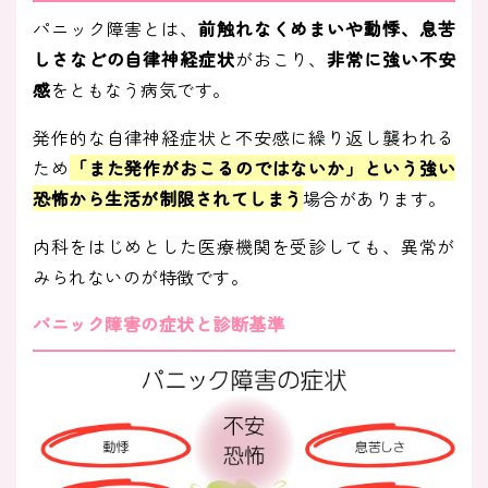
パニック障害とは、
前触れなくめまいや動悸、息苦
しさなどの自律神経症状
がおこり、
非常に強い不安
感
をともなう病気です。
発作的な自律神経症状と不安感に繰り返し襲われる
ため
「また発作がおこるのではないか」という強い
恐怖から生活が制限されてしまう
場合があります。
内科をはじめとした医療機関を受診しても、異常が
みられないのが特徴です。
パニック障害の症状と診断基準