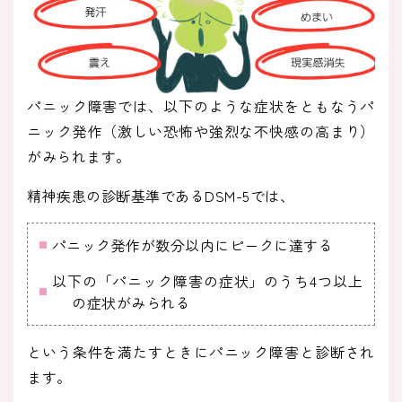
パニック障害では、以下のような症状をともなうパ
ニック発作（激しい恐怖や強烈な不快感の高まり）
がみられます。
精神疾患の診断基準であるDSM-5では、
パニック発作が数分以内にピークに達する
以下の「パニック障害の症状」のうち4つ以上
の症状がみられる
という条件を満たすときにパニック障害と診断され
ます。