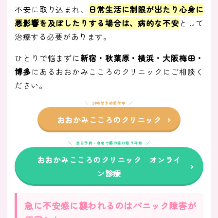
不安に取り込まれ、
日常生活に制限が出たり心身に
悪影響を及ぼしたりする場合は、病的な不安
として
治療する必要があります。
ひとりで悩まずに
新宿・秋葉原・横浜・大阪梅田・
博多
にあるおおかみこころのクリニックにご相談く
ださい。
24時間予約受付中
おおかみこころのクリニック
当日予約・自宅で薬の受け取り可能
おおかみこころのクリニック オンライ
ン診療
急に不安感に襲われるのはパニック障害が