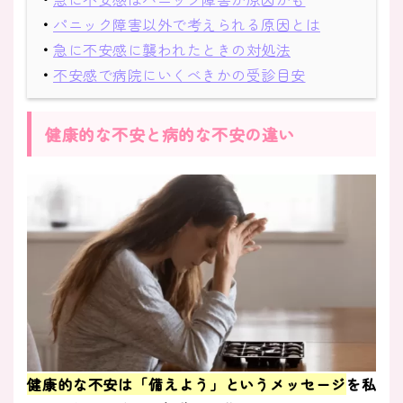
・
パニック障害以外で考えられる原因とは
・
急に不安感に襲われたときの対処法
・
不安感で病院にいくべきかの受診目安
健康的な不安と病的な不安の違い
健康的な不安は「備えよう」というメッセージ
を私