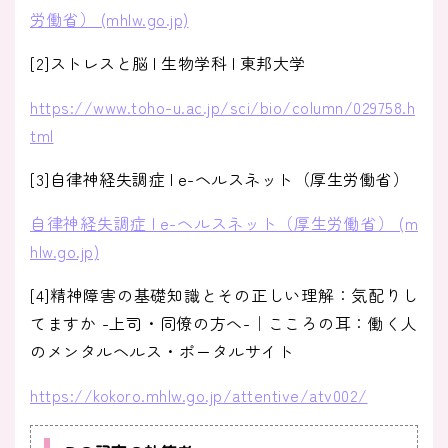
労働省） (mhlw.go.jp)
[2]ストレスと脳 | 生物学科 | 東邦大学
https://www.toho-u.ac.jp/sci/bio/column/029758.h
tml
[3]自律神経失調症 | e-ヘルスネット（厚生労働省）
自律神経失調症 | e-ヘルスネット（厚生労働省） (m
hlw.go.jp)
[4]精神障害の基礎知識とその正しい理解：気配りし
てますか -上司・同僚の方へ-｜こころの耳：働く人
のメンタルヘルス・ポータルサイト
https://kokoro.mhlw.go.jp/attentive/atv002/