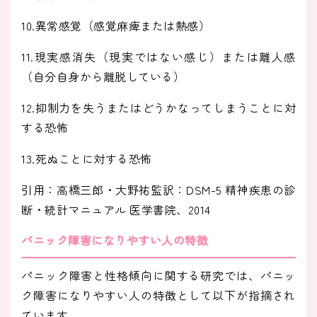
10.異常感覚（感覚麻痺または熱感）
11.現実感消失（現実ではない感じ）または離人感
（自分自身から離脱している）
12.抑制力を失うまたはどうかなってしまうことに対
する恐怖
13.死ぬことに対する恐怖
引用：高橋三郎・大野祐監訳：DSM-5 精神疾患の診
断・統計マニュアル 医学書院、2014
パニック障害になりやすい人の特徴
パニック障害と性格傾向に関する研究では、パニッ
ク障害になりやすい人の特徴として以下が指摘され
ています。