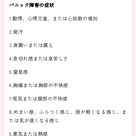
パニック障害の症状
1.動悸、心悸亢進、または心拍数の増加
2.発汗
3.身震いまたは震え
4.息切れ感または息苦しさ
5.窒息感
6.胸痛または胸部の不快感
7.嘔気または腹部の不快感
8.めまい感、ふらつく感じ、頭が軽くなる感じ、ま
たは気が遠くなる感じ
9.寒気または熱感