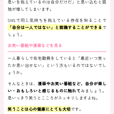
思いを抱えているのは自分だけだ」と思い込むと孤
独が増してしまいます。
SNSで同じ気持ちを抱えている存在を知ることで
「自分は一人ではない」と認識することができる
で
しょう。
お笑い番組や漫画などを見る
一人暮らしで在宅勤務をしていると「最近いつ笑っ
たか思い出せない」という方もいるのではないでし
ょうか。
そんなときは、
漫画やお笑い番組など、自分が楽し
い・おもしろいと感じるものに触れて
みましょう。
思いっきり笑うとこころがスッキリしますよね。
笑うことは心の健康にとても大切
です。