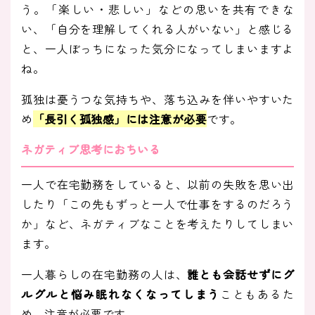
う。「楽しい・悲しい」などの思いを共有できな
い、「自分を理解してくれる人がいない」と感じる
と、一人ぼっちになった気分になってしまいますよ
ね。
孤独は憂うつな気持ちや、落ち込みを伴いやすいた
め
「長引く孤独感」には注意が必要
です。
ネガティブ思考におちいる
一人で在宅勤務をしていると、以前の失敗を思い出
したり「この先もずっと一人で仕事をするのだろう
か」など、ネガティブなことを考えたりしてしまい
ます。
一人暮らしの在宅勤務の人は、
誰とも会話せずにグ
ルグルと悩み眠れなくなってしまう
こともあるた
め、注意が必要です。