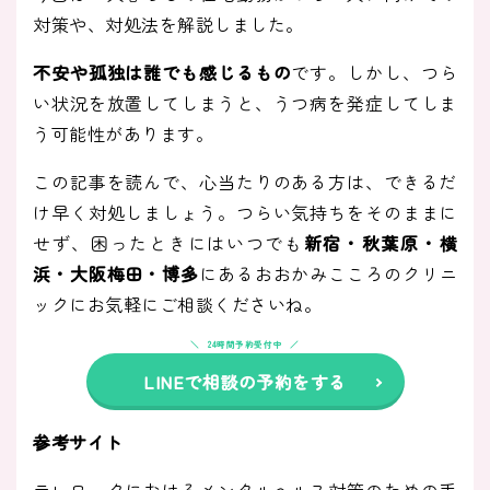
対策や、対処法を解説しました。
不安や孤独は誰でも感じるもの
です。しかし、つら
い状況を放置してしまうと、うつ病を発症してしま
う可能性があります。
この記事を読んで、心当たりのある方は、できるだ
け早く対処しましょう。つらい気持ちをそのままに
せず、困ったときにはいつでも
新宿・秋葉原・横
浜・大阪梅田・博多
にあるおおかみこころのクリニ
ックにお気軽にご相談くださいね。
24時間予約受付中
LINEで相談の予約をする
参考サイト
テレワークにおけるメンタルヘルス対策のための手