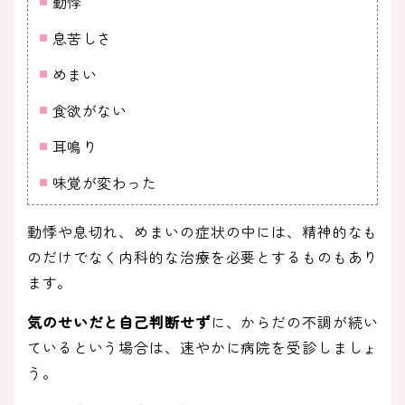
動悸
息苦しさ
めまい
食欲がない
耳鳴り
味覚が変わった
動悸や息切れ、めまいの症状の中には、精神的なも
のだけでなく内科的な治療を必要とするものもあり
ます。
気のせいだと自己判断せず
に、からだの不調が続い
ているという場合は、速やかに病院を受診しましょ
う。