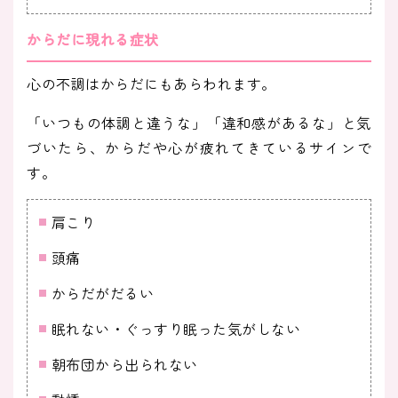
からだに現れる症状
心の不調はからだにもあらわれます。
「いつもの体調と違うな」「違和感があるな」と気
づいたら、からだや心が疲れてきているサインで
す。
肩こり
頭痛
からだがだるい
眠れない・ぐっすり眠った気がしない
朝布団から出られない