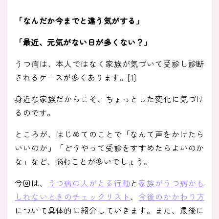
「なんだか今までと違う気がする」
「最近、元気がない日が多くない？」
うつ病は、本人ではなく家族が気づいて受診し診断
されるケースが多くあります。[1]
身近な家族だからこそ、ちょっとした変化に気づけ
るのです。
ところが、はじめてのことで「なんて声をかけたら
いいのか」「どうやって受診をすすめたらよいのか
な」など、悩むことが多いでしょう。
今回は、
うつ病の人がとる行動
と
家族がうつ病かも
しれないときのチェックリスト
、
今後のかかわり方
について具体的に紹介していきます。また、最後に