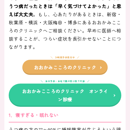
うつ病だったときは「早く気づけてよかった」と思
えば大丈夫
。もし、心あたりがあるときは、新宿・
秋葉原・横浜・大阪梅田・博多にあるおおかみここ
ろのクリニックへご相談ください。早めに医師へ相
談することが、つらい症状を長引かせないことにつ
ながります。
24時間予約受付中
おおかみこころのクリニック
当日予約・自宅で薬の受け取り可能
おおかみこころのクリニック オンライ
ン診療
1．寝すぎる・眠れない
うつ病の方の77〜90%に睡眠障害が生じるという調