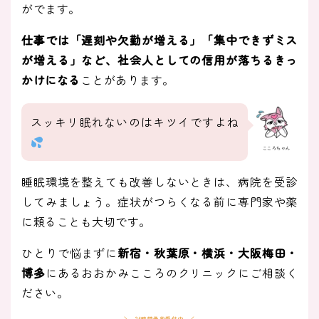
がでます。
仕事では「遅刻や欠勤が増える」「集中できずミス
が増える」など、社会人としての信用が落ちるきっ
かけになる
ことがあります。
スッキリ眠れないのはキツイですよね
こころちゃん
睡眠環境を整えても改善しないときは、病院を受診
してみましょう。症状がつらくなる前に専門家や薬
に頼ることも大切です。
ひとりで悩まずに
新宿・秋葉原・横浜・大阪梅田・
博多
にあるおおかみこころのクリニックにご相談く
ださい。
24時間予約受付中