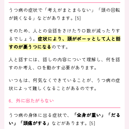
うつ病の症状で「考えがまとまらない」「頭の回転
が鈍くなる」などがあります。[5]
そのため、人との会話をさけたり口数が減ったりす
るでしょう。
症状により、頭がボーッとして人と話
すのが憂うつになる
のです。
人と話すには、話しの内容について理解し、何を話
すのか考え、口を動かす必要があります。
いつもは、何気なくできていることが、うつ病の症
状によって難しくなることがあるのです。
6．外に出たがらない
うつ病の身体に出る症状で、
「全身が重い」「だる
い」「頭痛がする」
などがあります。[5]