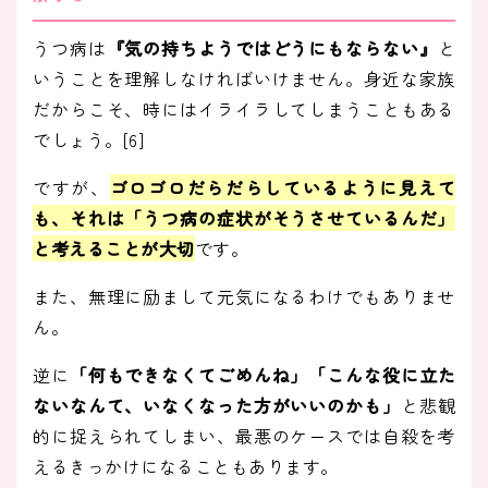
うつ病は
『気の持ちようではどうにもならない』
と
いうことを理解しなければいけません。身近な家族
だからこそ、時にはイライラしてしまうこともある
でしょう。[6]
ですが、
ゴロゴロだらだらしているように見えて
も、それは「うつ病の症状がそうさせているんだ」
と考えることが大切
です。
また、無理に励まして元気になるわけでもありませ
ん。
逆に
「何もできなくてごめんね」「こんな役に立た
ないなんて、いなくなった方がいいのかも」
と悲観
的に捉えられてしまい、最悪のケースでは自殺を考
えるきっかけになることもあります。