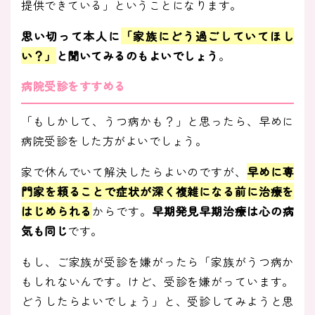
提供できている」ということになります。
思い切って本人に
「家族にどう過ごしていてほし
い？」
と聞いてみるのもよいでしょう
。
病院受診をすすめる
「もしかして、うつ病かも？」と思ったら、早めに
病院受診をした方がよいでしょう。
家で休んでいて解決したらよいのですが、
早めに専
門家を頼ることで症状が深く複雑になる前に治療を
はじめられる
からです。
早期発見早期治療は心の病
気も同じ
です。
もし、ご家族が受診を嫌がったら「家族がうつ病か
もしれないんです。けど、受診を嫌がっています。
どうしたらよいでしょう」と、受診してみようと思