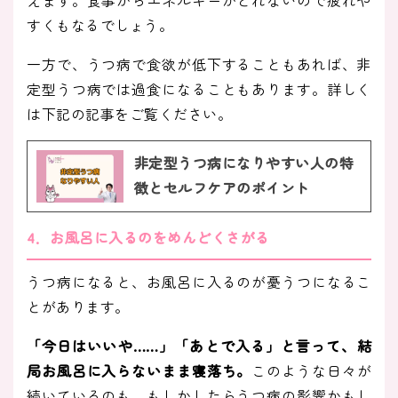
えます。食事からエネルギーがとれないので疲れや
すくもなるでしょう。
一方で、うつ病で食欲が低下することもあれば、非
定型うつ病では過食になることもあります。詳しく
は下記の記事をご覧ください。
非定型うつ病になりやすい人の特
徴とセルフケアのポイント
4．お風呂に入るのをめんどくさがる
うつ病になると、お風呂に入るのが憂うつになるこ
とがあります。
「今日はいいや……」「あとで入る」と言って、結
局お風呂に入らないまま寝落ち。
このような日々が
続いているのも、もしかしたらうつ病の影響かもし