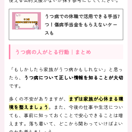
使える公的支援がないか探す参考にしてください。
うつ病での休職で活用できる手当7
つ！傷病手当金をもらえないケー
スも
うつ病の人がとる行動｜まとめ
「もしかしたら家族がうつ病かもしれない」と思っ
たら、
うつ病について正しい情報を知ることが大切
です。
多くの不安がありますが、
まずは家族が心休まる環
境を整えましょう
。また、今後の仕事や生活につい
ても、事前に知っておくことで安心できることは増
えます。落ち着いて、どこから関わっていけばよい
のかを考えましょう。