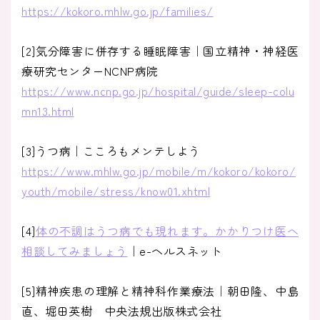
https://kokoro.mhlw.go.jp/families/
[2]気分障害に併存する睡眠障害｜国立精神・神経医
療研究センターNCNP病院
https://www.ncnp.go.jp/hospital/guide/sleep-colu
mn13.html
[3]うつ病｜こころもメンテしよう
https://www.mhlw.go.jp/mobile/m/kokoro/kokoro/
youth/mobile/stress/know01.xhtml
[4]
体の不調はうつ病でも現れます。かかりつけ医へ
相談してみましょう
｜e-ヘルスネット
[5]精神疾患の理解と精神科作業療法｜朝田隆、中島
直、堀田英樹 中央法規出版株式会社