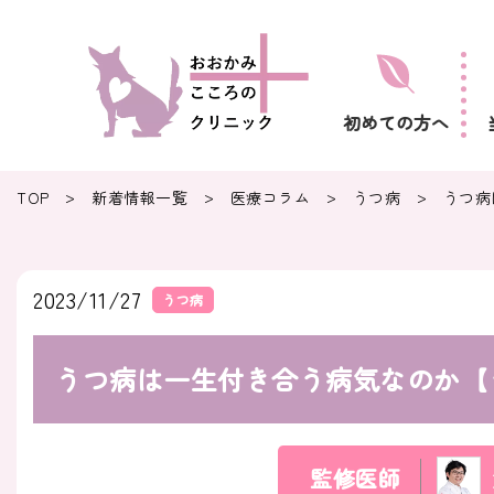
初めての方へ
>
>
>
>
TOP
新着情報一覧
医療コラム
うつ病
うつ病
2023/11/27
うつ病
うつ病は一生付き合う病気なのか【
監修医師