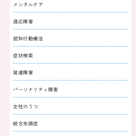
メンタルケア
適応障害
認知行動療法
症状検索
発達障害
パーソナリティ障害
女性のうつ
統合失調症