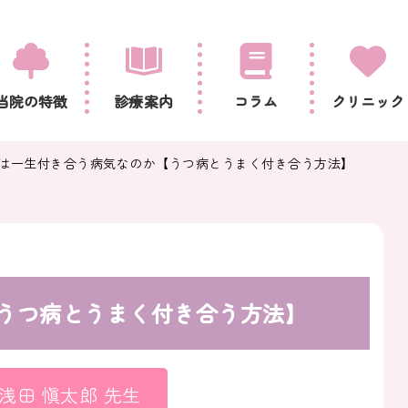
当院の特徴
診療案内
コラム
クリニック
は一生付き合う病気なのか【うつ病とうまく付き合う方法】
うつ病とうまく付き合う方法】
浅田 愼太郎 先生