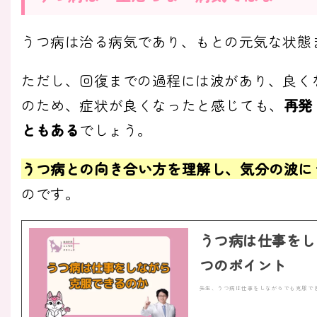
うつ病は治る病気であり、もとの元気な状態
ただし、回復までの過程には波があり、良くな
のため、症状が良くなったと感じても、
再発
ともある
でしょう。
うつ病との向き合い方を理解し、気分の波に
のです。
うつ病は仕事をし
つのポイント
先生、うつ病は仕事をしながらでも克服で