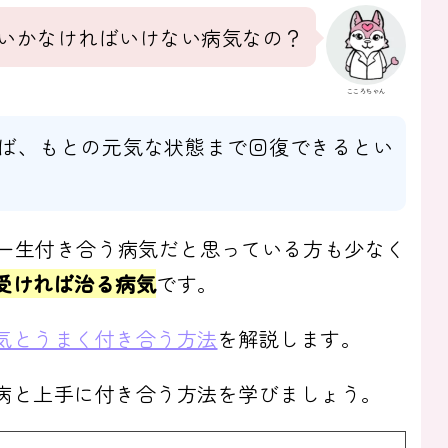
いかなければいけない病気なの？
こころちゃん
ば、もとの元気な状態まで回復できるとい
一生付き合う病気だと思っている方も少なく
受ければ治る病気
です。
気とうまく付き合う方法
を解説します。
病と上手に付き合う方法を学びましょう。