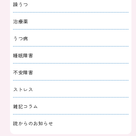
躁うつ
治療薬
うつ病
睡眠障害
不安障害
ストレス
雑記コラム
院からのお知らせ