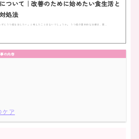
について｜改善のために始めたい食生活と
対処法
らずにうつ病を治したい」と考えたことはないでしょうか。 うつ病の基本的な治療は、薬…
事の内容
のケア