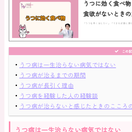
うつに効く食べ物
食欲がないときの
「うつを早く治したい」「できれば薬に頼
この記
・
うつ病は一生治らない病気ではない
・
うつ病が治るまでの期間
・
うつ病が長引く理由
・
うつ病を経験した人の経験談
・
うつ病が治らないと感じたときのこころ
うつ病は一生治らない病気ではない