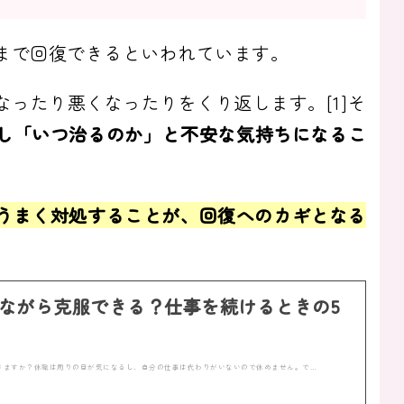
まで回復できるといわれています。
ったり悪くなったりをくり返します。[1]そ
し「いつ治るのか」と不安な気持ちになるこ
うまく対処することが、回復へのカギとなる
ながら克服できる？仕事を続けるときの5
きますか？休職は周りの目が気になるし、自分の仕事は代わりがいないので休めません。で…