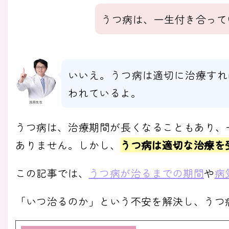
うつ病は、一生付き合って
いいえ。うつ病は適切に治療すれ
われているよ。
浅田先生
うつ病は、治療期間が長くなることもあり、
ありません。しかし、
うつ病は適切な治療を
この記事では、
うつ病が治るまでの期間
や
病
「いつ治るのか」という不安を解決し、うつ